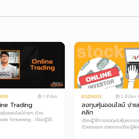
1515
EQD1002
1 ชั่วโมง
2 ชั่วโมง 1
ine Trading
ลงทุนหุ้นออนไลน์ ง่าย
คลิก
ายหุ้นออนไลน์ง่ายๆ ด้วย
ade Streaming... เรียนรู้วิธี
เรียนรู้วิธีการลงทุนในหุ้นแบบอ
งทุนหุ้นแบบออนไลน์ รวมไปถึง
ด้วยตนเอง ตลอดจนเรียนรู้ฟังก์
งคำสั่งซื้อขาย และฟังก์ชั่นการ
นการใช้งานต่างๆ ใน Settrade