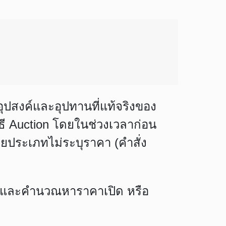
ปสงค์และอุปทานที่แท้จริงของ
ธี Auction โดยในช่วงเวลาก่อน
ายประเภทไม่ระบุราคา (คำสั่ง
ุด และคำนวณหาราคาเปิด หรือ