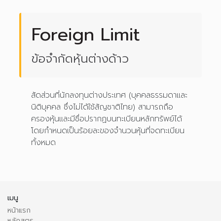
Foreign Limit
ข้อจำกัดหุ้นต่างด้าว
สัดส่วนที่นักลงทุนต่างประเทศ (บุคคลธรรมดาและ
นิติบุคคล ซึ่งไม่ได้ใช้สัญชาติไทย) สามารถถือ
ครองหุ้นและมีชื่อปรากฏบนทะเบียนหลักทรัพย์ได้
โดยกำหนดเป็นร้อยละของจำนวนหุ้นที่จดทะเบียน
ทั้งหมด
เมนู
หน้าแรก
หลักสูตร