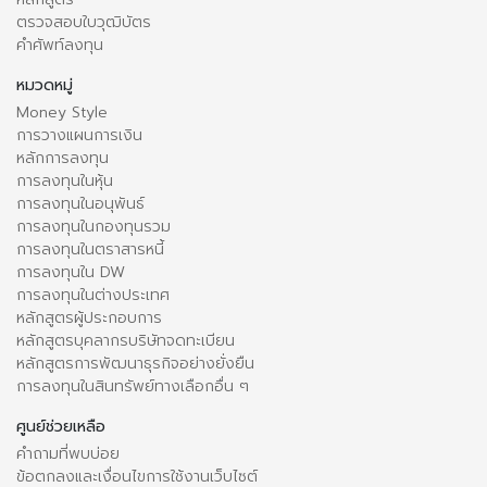
ตรวจสอบใบวุฒิบัตร
คำศัพท์ลงทุน
หมวดหมู่
Money Style
การวางแผนการเงิน
หลักการลงทุน
การลงทุนในหุ้น
การลงทุนในอนุพันธ์
การลงทุนในกองทุนรวม
การลงทุนในตราสารหนี้
การลงทุนใน DW
การลงทุนในต่างประเทศ
หลักสูตรผู้ประกอบการ
หลักสูตรบุคลากรบริษัทจดทะเบียน
หลักสูตรการพัฒนาธุรกิจอย่างยั่งยืน
การลงทุนในสินทรัพย์ทางเลือกอื่น ๆ
ศูนย์ช่วยเหลือ
คำถามที่พบบ่อย
ข้อตกลงและเงื่อนไขการใช้งานเว็บไซต์