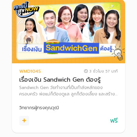
WMD1045
3 ชั่วโมง 57 นาที
เรื่องเงิน Sandwich Gen ต้องรู้
Sandwich Gen วัยทำงานที่เป็นกำลังหลักของ
ครอบครัว พ่อแม่ก็ต้องดูแล ลูกก็ต้องเลี้ยง และสร้าง
อนาคตของตัวเอง ไปพร้อม ๆ กัน มาเรียนรู้วิธีบริหาร
เงินให้ราบรื่น เพื่อคุณภาพชีวิตที่ดีให้ตัวเองและทุกคนใน
วิทยากรผู้ทรงคุณวุฒิ
ครอบครัว
ฟรี