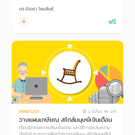
อดความมั่งคั่งไปสู่การมีอิสรภาพทางการเงินได้
ดร.อัจฉรา โยมสินธุ์
ฟรี
WMD1201
2 ชั่วโมง 44 นาที
วางแผนเกษียณ สไตล์มนุษย์เงินเดือน
เรียนรู้เทคนิคการเพิ่มเงินออม และวิธีการสะสมความ
มั่งคั่งในระยะยาวเพื่อเป้าหมายเกษียณ สไตล์มนุษย์เงิน