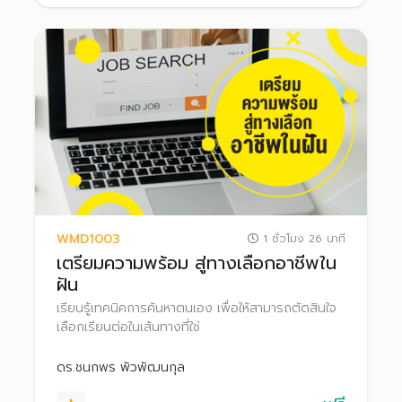
WMD1003
1 ชั่วโมง 26 นาที
เตรียมความพร้อม สู่ทางเลือกอาชีพใน
ฝัน
เรียนรู้เทคนิคการค้นหาตนเอง เพื่อให้สามารถตัดสินใจ
เลือกเรียนต่อในเส้นทางที่ใช่
ดร.ชนกพร พัวพัฒนกุล