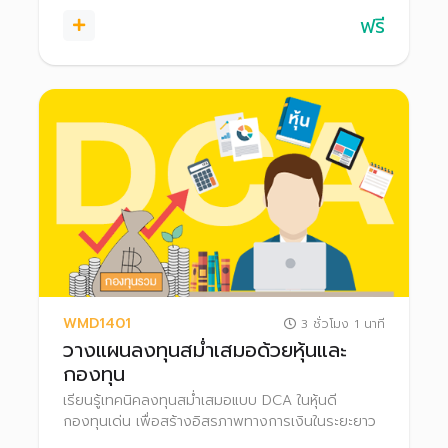
ฟรี
WMD1401
3 ชั่วโมง 1 นาที
วางแผนลงทุนสม่ำเสมอด้วยหุ้นและ
กองทุน
เรียนรู้เทคนิคลงทุนสม่ำเสมอแบบ DCA ในหุ้นดี
กองทุนเด่น เพื่อสร้างอิสรภาพทางการเงินในระยะยาว