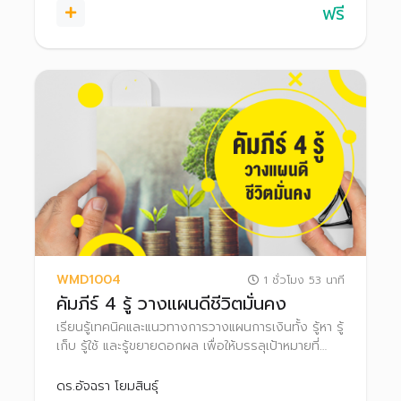
ฟรี
WMD1004
1 ชั่วโมง 53 นาที
คัมภีร์ 4 รู้ วางแผนดีชีวิตมั่นคง
เรียนรู้เทคนิคและแนวทางการวางแผนการเงินทั้ง รู้หา รู้
เก็บ รู้ใช้ และรู้ขยายดอกผล เพื่อให้บรรลุเป้าหมายที่
ตั้งใจ
ดร.อัจฉรา โยมสินธุ์