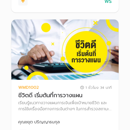
ฟรี
WMD1002
1 ชั่วโมง 34 นาที
ชีวิตดี เริ่มต้นที่การวางแผน
เรียนรู้แนวทางวางแผนการเงินเพื่อเป้าหมายชีวิต และ
การใช้เครื่องมือทางการเงินต่างๆ ในการสำรวจสถานะ
ทางการเงินของตนเอง เพื่อสร้างความมั่งคั่งในอนาคต
ของตนเองได้
คุณชยุต ปริญญาธนกุล