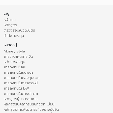
เมนู
หน้าแรก
หลักสูตร
ตรวจสอบใบวุฒิบัตร
คำศัพท์ลงทุน
หมวดหมู่
Money Style
การวางแผนการเงิน
หลักการลงทุน
การลงทุนในหุ้น
การลงทุนในอนุพันธ์
การลงทุนในกองทุนรวม
การลงทุนในตราสารหนี้
การลงทุนใน DW
การลงทุนในต่างประเทศ
หลักสูตรผู้ประกอบการ
หลักสูตรบุคลากรบริษัทจดทะเบียน
หลักสูตรการพัฒนาธุรกิจอย่างยั่งยืน