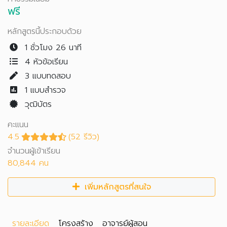
ฟรี
หลักสูตรนี้ประกอบด้วย
1 ชั่วโมง 26 นาที
4 หัวข้อเรียน
3
แบบทดสอบ
1
แบบสำรวจ
วุฒิบัตร
คะแนน
4.5
(52 รีวิว)
จำนวนผู้เข้าเรียน
80,844 คน
เพิ่มหลักสูตรที่สนใจ
รายละเอียด
โครงสร้าง
อาจารย์ผู้สอน