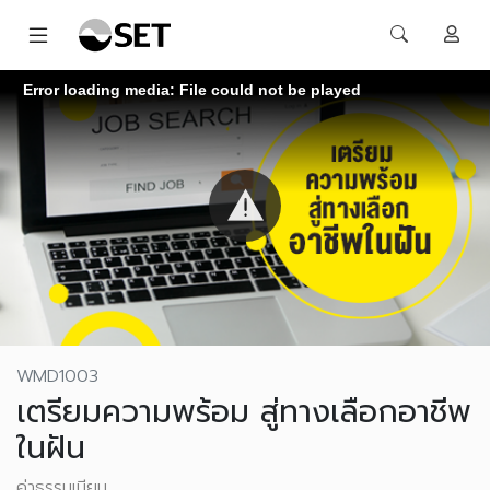
Error loading media: File could not be played
WMD1003
เตรียมความพร้อม สู่ทางเลือกอาชีพ
ในฝัน
ค่าธรรมเนียม