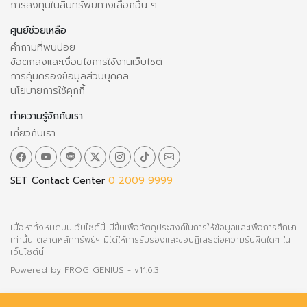
การลงทุนในสินทรัพย์ทางเลือกอื่น ๆ
ศูนย์ช่วยเหลือ
คำถามที่พบบ่อย
ข้อตกลงและเงื่อนไขการใช้งานเว็บไซต์
การคุ้มครองข้อมูลส่วนบุคคล
นโยบายการใช้คุกกี้
ทำความรู้จักกับเรา
เกี่ยวกับเรา
SET Contact Center
0 2009 9999
เนื้อหาทั้งหมดบนเว็บไซต์นี้ มีขึ้นเพื่อวัตถุประสงค์ในการให้ข้อมูลและเพื่อการศึกษา
เท่านั้น ตลาดหลักทรัพย์ฯ มิได้ให้การรับรองและขอปฏิเสธต่อความรับผิดใดๆ ใน
เว็บไซต์นี้
Powered by
FROG GENIUS
- v11.6.3