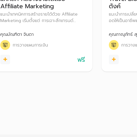
Affiliate Marketing
ตังค์
แนะนำเทคนิคการสร้างรายได้ด้วย Affiliate
แนะนำการเปลี่
Marketing เริ่มตั้งแต่ การเจาะลึกเทรนด์
อดให้เป็นอาชีพ
Digital Marketing วิธีการทำ Affiliate
พร้อมทั้งอธิบ
Marketing พร้อมทั้งแชร์ประสบการณ์เกี่ยวกับ
และช่องทางต่า
คุณมัณฑิตา จินดา
คุณภาณุภัทร์ สุ
การทำ Affiliate Marketing อย่างไรให้ประสบ
อาชีพนักท่องเท
การวางแผนการเงิน
การวางแ
ความสำเร็จ รวมถึงเทคนิคการสร้าง Passive
เงินสำหรับ Tra
Income
ฟรี