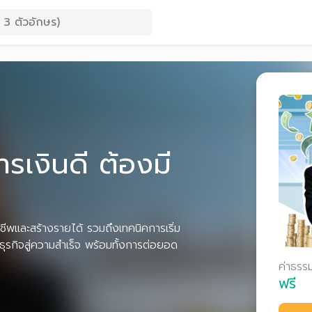
รเงินดี ต้องมี
ีพและสร้างรายได้ รวมถึงเทคนิคการเริ่ม
นธุรกิจสู่ความสำเร็จ พร้อมทั้งการต่อยอด
ค่าธรร
ฟรี