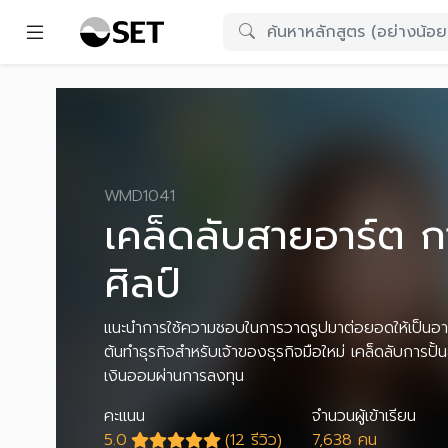
WMD1041
เคล็ดลับสายอาร์ต กา
ศิลป์
แนะนำการใช้ความชอบในการวาดรูปมาต่อยอดให้เป็นอาช
ต้นทำธุรกิจสำหรับเจ้าของธุรกิจมือใหม่ เคล็ดลับการปั้
เงินออมผ่านการลงทุน
คะแนน
จำนวนผู้เข้าเรียน
5.0
(12 รีวิว)
7,638 คน