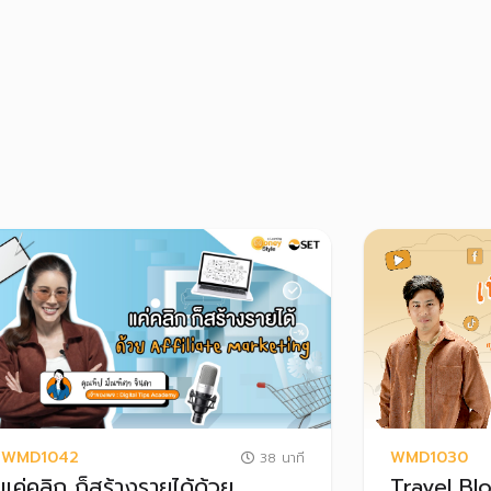
WMD1042
WMD1030
38 นาที
แค่คลิก ก็สร้างรายได้ด้วย
Travel Blo