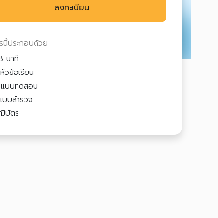
ลงทะเบียน
ตรนี้ประกอบด้วย
 นาที
หัวข้อเรียน
2
แบบทดสอบ
แบบสำรวจ
ฒิบัตร