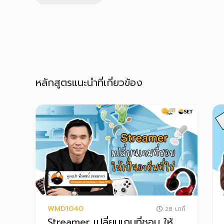
หลักสูตรแนะนำที่เกี่ยวข้อง
WMD1040
28 นาที
Streamer เปลี่ยนเกมที่ชอบ ให้