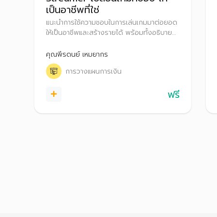
เป็นอาชีพที่ใช่
แนะนำการใช้ความชอบในการเล่นเกมมาต่อยอด
ให้เป็นอาชีพและสร้างรายได้ พร้อมทั้งอธิบาย
เทคนิคการ Live Stream การเตรียมอุปกรณ์
และการสร้างรายได้จากการเป็น Streamer
คุณพีรดนย์ เหมยากร
ผ่านช่องทางต่าง ๆ รวมถึงเทคนิคการวางแผน
การวางแผนการเงิน
ภาษีสำหรับฟรีแลนซ์ที่เป็น Streamer
ฟรี