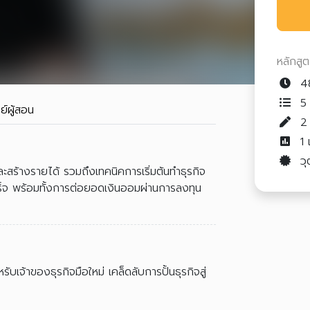
หลักสู
48
5 
ย์ผู้สอน
1
วุ
ร้างรายได้ รวมถึงเทคนิคการเริ่มต้นทำธุรกิจ
สำเร็จ พร้อมทั้งการต่อยอดเงินออมผ่านการลงทุน
รับเจ้าของธุรกิจมือใหม่ เคล็ดลับการปั้นธุรกิจสู่