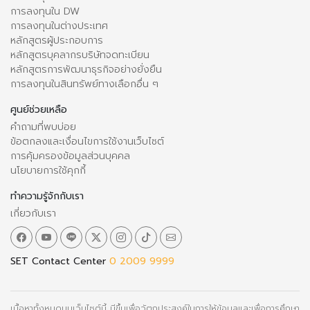
การลงทุนใน DW
การลงทุนในต่างประเทศ
หลักสูตรผู้ประกอบการ
หลักสูตรบุคลากรบริษัทจดทะเบียน
หลักสูตรการพัฒนาธุรกิจอย่างยั่งยืน
การลงทุนในสินทรัพย์ทางเลือกอื่น ๆ
ศูนย์ช่วยเหลือ
คำถามที่พบบ่อย
ข้อตกลงและเงื่อนไขการใช้งานเว็บไซต์
การคุ้มครองข้อมูลส่วนบุคคล
นโยบายการใช้คุกกี้
ทำความรู้จักกับเรา
เกี่ยวกับเรา
SET Contact Center
0 2009 9999
เนื้อหาทั้งหมดบนเว็บไซต์นี้ มีขึ้นเพื่อวัตถุประสงค์ในการให้ข้อมูลและเพื่อการศึกษา