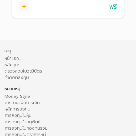
ฟรี
เมนู
หน้าแรก
หลักสูตร
ตรวจสอบใบวุฒิบัตร
คำศัพท์ลงทุน
หมวดหมู่
Money Style
การวางแผนการเงิน
หลักการลงทุน
การลงทุนในหุ้น
การลงทุนในอนุพันธ์
การลงทุนในกองทุนรวม
การลงทุนในตราสารหนี้