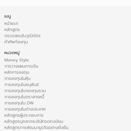
เมนู
หน้าแรก
หลักสูตร
ตรวจสอบใบวุฒิบัตร
คำศัพท์ลงทุน
หมวดหมู่
Money Style
การวางแผนการเงิน
หลักการลงทุน
การลงทุนในหุ้น
การลงทุนในอนุพันธ์
การลงทุนในกองทุนรวม
การลงทุนในตราสารหนี้
การลงทุนใน DW
การลงทุนในต่างประเทศ
หลักสูตรผู้ประกอบการ
หลักสูตรบุคลากรบริษัทจดทะเบียน
หลักสูตรการพัฒนาธุรกิจอย่างยั่งยืน