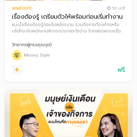
WMD1011
50 นาที
เรื่องต้องรู้ เตรียมตัวให้พร้อมก่อนเริ่มทำงาน
แนะนำเรื่องต้องรู้ก่อนไปสมัครงาน รวมถึงการที่องค์กรหรือ
บริษัทจะรับพนักงานพิจารณาจากอะไรบ้าง โดยสอดแทรกเรื่อง
เกี่ยวกับการวางแผนการใช้จ่ายเงินเดือนก้อนแรก เพื่อผู้ฟังจะได้
เตรียมตัวให้พร้อมก่อนไปสมัครงาน และบริหารจัดการการใช้
วิทยากรผู้ทรงคุณวุฒิ
จ่ายเงินได้อย่างมั่นใจต่อไป
Money Style
ฟรี