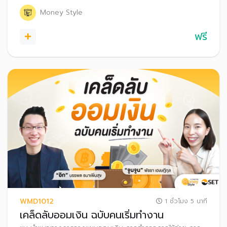
Money Style
ฟรี
WMD1012
1 ชั่วโมง 5 นาที
เคล็ดลับออมเงิน ฉบับคนเริ่มทำงาน