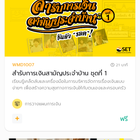
WMD1007
21 นาที
สำรับการเงินสามัญประจำบ้าน ชุดที่ 1
เรียนรู้เคล็ดลับและเครื่องมือในการบริหารจัดการเรื่องเงินแบบ
ง่ายๆ เพื่อสร้างความสุขทางการเงินให้กับตนเองและครอบครัว
การวางแผนการเงิน
ฟรี