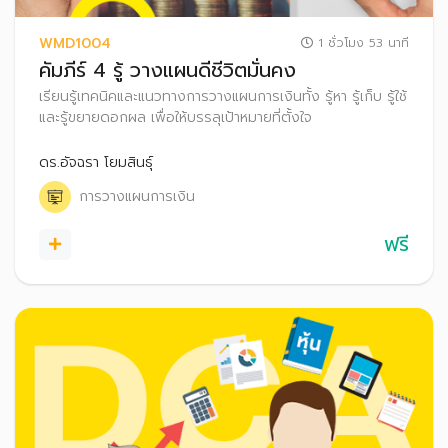
WMD1004
1 ชั่วโมง 53 นาที
คัมภีร์ 4 รู้ วางแผนดีชีวิตมั่นคง
เรียนรู้เทคนิคและแนวทางการวางแผนการเงินทั้ง รู้หา รู้เก็บ รู้ใช้
และรู้ขยายดอกผล เพื่อให้บรรลุเป้าหมายที่ตั้งใจ
ดร.อัจฉรา โยมสินธุ์
การวางแผนการเงิน
ฟรี