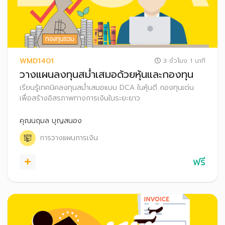
WMD1401
3 ชั่วโมง 1 นาที
วางแผนลงทุนสม่ำเสมอด้วยหุ้นและกองทุน
เรียนรู้เทคนิคลงทุนสม่ำเสมอแบบ DCA ในหุ้นดี กองทุนเด่น
เพื่อสร้างอิสรภาพทางการเงินในระยะยาว
คุณนฤมล บุญสนอง
การวางแผนการเงิน
ฟรี