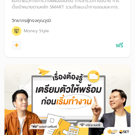
แนะนำแนวทางการวางแผนออมเงิน การสำรวจการใช้จ่าย การ
ตั้งเป้าหมายตามหลัก SMART รวมถึงแนะนำการออมและการ
ลงทุนผ่านตัวช่วยการลงทุนประเภทต่างๆ
วิทยากรผู้ทรงคุณวุฒิ
Money Style
ฟรี