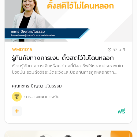
WMD1015
37 นาที
รู้ทันภัยทางการเงิน ตั้งสติไว้ไม่โดนหลอก
เรียนรู้ภัยทางการเงินหรือกลโกงที่มิจฉาชีพใช้หลอกประชาชนใน
ปัจจุบัน รวมถึงวิธีระมัดระวังและป้องกันการถูกหลอกจาก
มิจฉาชีพ
คุณกชกร ปัญญามโนธรรม
การวางแผนการเงิน
ฟรี