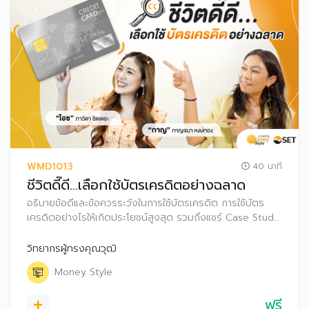
WMD1013
40 นาที
ชีวิตดี๊ดี…เลือกใช้บัตรเครดิตอย่างฉลาด
อธิบายข้อดีและข้อควรระวังในการใช้บัตรเครดิต การใช้บัตร
เครดิตอย่างไรให้เกิดประโยชน์สูงสุด รวมถึงแชร์ Case Study
ของคนเป็นหนี้บัตรเครดิต พร้อมทั้ง แนะนำการใช้บัตรเครดิต
เพื่อต่อยอดเงินออม
วิทยากรผู้ทรงคุณวุฒิ
Money Style
ฟรี