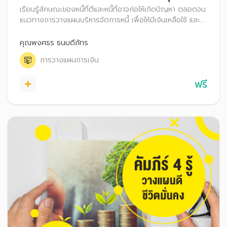
เรียนรู้ลักษณะของหนี้ที่ดีและหนี้ที่อาจก่อให้เกิดปัญหา ตลอดจน
แนวทางการวางแผนบริหารจัดการหนี้ เพื่อให้มีเงินเหลือใช้ และ
สามารถเก็บออมเพื่อสร้างความมั่นคงในชีวิตได้
คุณพงศธร ธนบดีภัทร
การวางแผนการเงิน
ฟรี