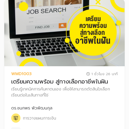
WMD1003
1 ชั่วโมง 26 นาที
เตรียมความพร้อม สู่ทางเลือกอาชีพในฝัน
เรียนรู้เทคนิคการค้นหาตนเอง เพื่อให้สามารถตัดสินใจเลือก
เรียนต่อในเส้นทางที่ใช่
ดร.ชนกพร พัวพัฒนกุล
การวางแผนการเงิน