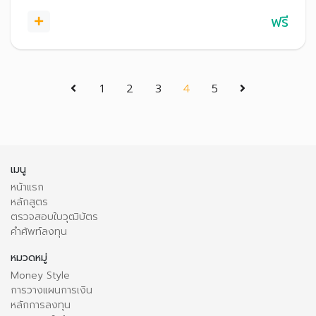
ฟรี
(current)
1
2
3
4
5
เมนู
หน้าแรก
หลักสูตร
ตรวจสอบใบวุฒิบัตร
คำศัพท์ลงทุน
หมวดหมู่
Money Style
การวางแผนการเงิน
หลักการลงทุน