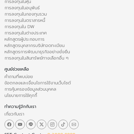
การลงทุนในหุ้น
การลงทุนในอนุพันธ์
การลงทุนในกองทุนรวม
การลงทุนในตราสารหนี้
การลงทุนใน DW
การลงทุนในต่างประเทศ
หลักสูตรผู้ประกอบการ
หลักสูตรบุคลากรบริษัทจดทะเบียน
หลักสูตรการพัฒนาธุรกิจอย่างยั่งยืน
การลงทุนในสินทรัพย์ทางเลือกอื่น ๆ
ศูนย์ช่วยเหลือ
คำถามที่พบบ่อย
ข้อตกลงและเงื่อนไขการใช้งานเว็บไซต์
การคุ้มครองข้อมูลส่วนบุคคล
นโยบายการใช้คุกกี้
ทำความรู้จักกับเรา
เกี่ยวกับเรา