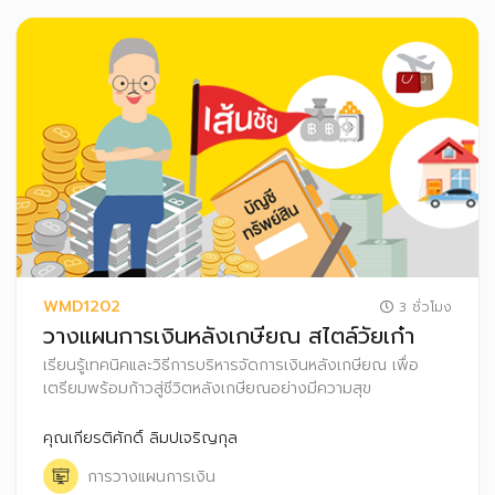
WMD1202
3 ชั่วโมง
วางแผนการเงินหลังเกษียณ สไตล์วัยเก๋า
เรียนรู้เทคนิคและวิธีการบริหารจัดการเงินหลังเกษียณ เพื่อ
เตรียมพร้อมก้าวสู่ชีวิตหลังเกษียณอย่างมีความสุข
คุณเกียรติศักดิ์ ลิมปเจริญกุล
การวางแผนการเงิน