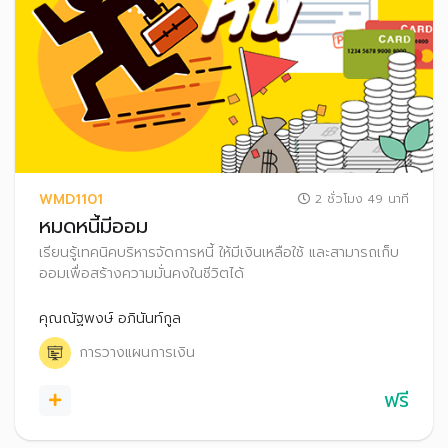
WMD1101
2 ชั่วโมง 49 นาที
หมดหนี้มีออม
เรียนรู้เทคนิคบริหารจัดการหนี้ ให้มีเงินเหลือใช้ และสามารถเก็บ
ออมเพื่อสร้างความมั่นคงในชีวิตได้
คุณณัฐพงษ์ อภินันท์กูล
การวางแผนการเงิน
ฟรี