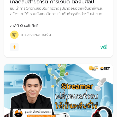
เคล็ดลับสายอาร์ต การเงินดี ต้องมีศิลป์
แนะนำการใช้ความชอบในการวาดรูปมาต่อยอดให้เป็นอาชีพและ
สร้างรายได้ รวมถึงเทคนิคการเริ่มต้นทำธุรกิจสำหรับเจ้าของ
ธุรกิจมือใหม่ เคล็ดลับการปั้นธุรกิจสู่ความสำเร็จ พร้อมทั้งการ
ต่อยอดเงินออมผ่านการลงทุน
สาลินี รัตนชัยสิทธิ์
การวางแผนการเงิน
ฟรี