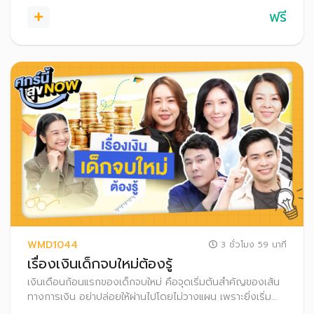
ฟรี
WMD1044
3 ชั่วโมง 59 นาที
เรื่องเงินเด็กจบใหม่ต้องรู้
เงินเดือนก้อนแรกของเด็กจบใหม่ คือจุดเริ่มต้นสำคัญของเส้น
ทางการเงิน อย่าปล่อยให้ผ่านไปโดยไม่วางแผน เพราะยิ่งเริ่ม
ออมเงินเร็ว ยิ่งได้เปรียบกว่าใคร ทั้งมีเวลาให้เงินเติบโต และยัง