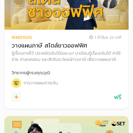
WMD1505
1 ชั่วโมง 22 นาที
วางแผนภาษี สไตล์ชาวออฟฟิศ
รู้เรื่องภาษีไว้ ประหยัดเงินได้เยอะนะ! มาเรียนรู้เรื่องเงินได้ ค่าใช้
จ่าย ค่าลดหย่อน และสิทธิประโยชน์ทางภาษี เพื่อวางแผนภาษี
แบบง่าย ๆ สไตล์มนุษย์เงินเดือนกันเถอะ
วิทยากรผู้ทรงคุณวุฒิ
การวางแผนการเงิน
ฟรี