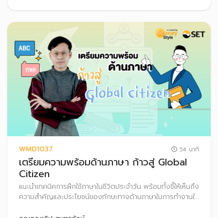
WMD1037
54 นาที
เตรียมความพร้อมด้านภาษา ก้าวสู่ Global
Citizen
แนะนำเทคนิคการฝึกใช้ภาษาในชีวิตประจำวัน พร้อมทั้งชี้ให้เห็นถึง
ความสำคัญและประโยชน์ของทักษะทางด้านภาษาในการทำงานให้
ประสบความสำเร็จ รวมถึงเคล็ดลับวางแผนการเงินเพื่อให้บรรลุ
เป้าหมายชีวิตในระยะต่าง ๆ