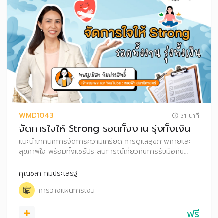
WMD1043
31 นาที
จัดการใจให้ Strong รอดทั้งงาน รุ่งทั้งเงิน
แนะนำเทคนิคการจัดการความเครียด การดูแลสุขภาพกายและ
สุขภาพใจ พร้อมทั้งแชร์ประสบการณ์เกี่ยวกับการรับมือกับ
ความเครียด รวมถึงเทคนิคการดูแลสุขภาพการเงินให้แข็งแรง
คุณชิสา กิมประเสริฐ
การวางแผนการเงิน
ฟรี