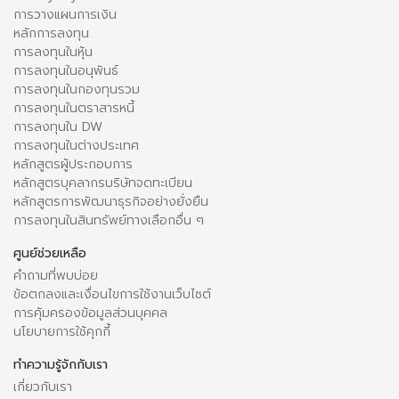
การวางแผนการเงิน
หลักการลงทุน
การลงทุนในหุ้น
การลงทุนในอนุพันธ์
การลงทุนในกองทุนรวม
การลงทุนในตราสารหนี้
การลงทุนใน DW
การลงทุนในต่างประเทศ
หลักสูตรผู้ประกอบการ
หลักสูตรบุคลากรบริษัทจดทะเบียน
หลักสูตรการพัฒนาธุรกิจอย่างยั่งยืน
การลงทุนในสินทรัพย์ทางเลือกอื่น ๆ
ศูนย์ช่วยเหลือ
คำถามที่พบบ่อย
ข้อตกลงและเงื่อนไขการใช้งานเว็บไซต์
การคุ้มครองข้อมูลส่วนบุคคล
นโยบายการใช้คุกกี้
ทำความรู้จักกับเรา
เกี่ยวกับเรา