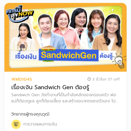
WMD1045
3 ชั่วโมง 57 นาที
เรื่องเงิน Sandwich Gen ต้องรู้
Sandwich Gen วัยทำงานที่เป็นกำลังหลักของครอบครัว พ่อ
แม่ก็ต้องดูแล ลูกก็ต้องเลี้ยง และสร้างอนาคตของตัวเอง ไป
พร้อม ๆ กัน มาเรียนรู้วิธีบริหารเงินให้ราบรื่น เพื่อคุณภาพชีวิต
ที่ดีให้ตัวเองและทุกคนในครอบครัว
วิทยากรผู้ทรงคุณวุฒิ
การวางแผนการเงิน