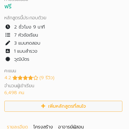
ฟรี
หลักสูตรนี้ประกอบด้วย
2 ชั่วโมง 9 นาที
7 หัวข้อเรียน
3
แบบทดสอบ
1
แบบสำรวจ
วุฒิบัตร
คะแนน
4.2
(9 รีวิว)
จำนวนผู้เข้าเรียน
6,498 คน
เพิ่มหลักสูตรที่สนใจ
รายละเอียด
โครงสร้าง
อาจารย์ผู้สอน