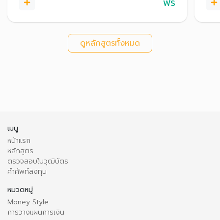
ฟรี
ดูหลักสูตรทั้งหมด
เมนู
หน้าแรก
หลักสูตร
ตรวจสอบใบวุฒิบัตร
คำศัพท์ลงทุน
หมวดหมู่
Money Style
การวางแผนการเงิน