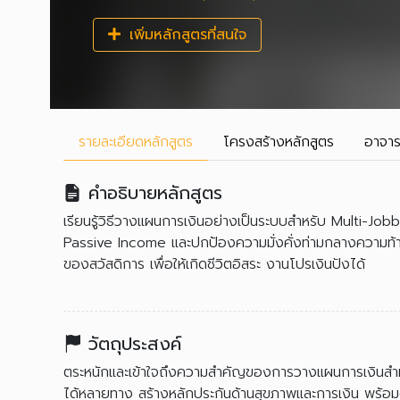
เพิ่มหลักสูตรที่สนใจ
รายละเอียด
หลักสูตร
โครงสร้าง
หลักสูตร
อาจาร
คำอธิบายหลักสูตร
เรียนรู้วิธีวางแผนการเงินอย่างเป็นระบบสำหรับ Multi-Job
Passive Income และปกป้องความมั่งคั่งท่ามกลางความท้
ของสวัสดิการ เพื่อให้เกิดชีวิตอิสระ งานโปรเงินปังได้
วัตถุประสงค์
ตระหนักและเข้าใจถึงความสำคัญของการวางแผนการเงินสำห
ได้หลายทาง สร้างหลักประกันด้านสุขภาพและการเงิน พร้อม