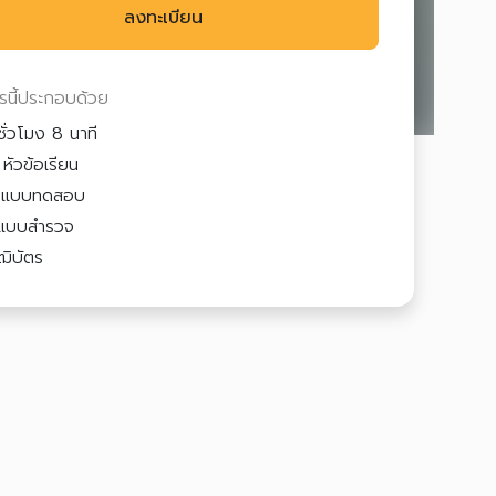
ลงทะเบียน
ตรนี้ประกอบด้วย
ชั่วโมง 8 นาที
หัวข้อเรียน
3
แบบทดสอบ
แบบสำรวจ
ฒิบัตร