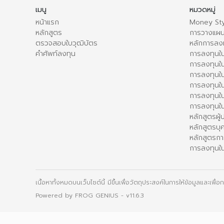
เมนู
หมวดหมู่
หน้าแรก
Money Sty
หลักสูตร
การวางแผน
ตรวจสอบใบวุฒิบัตร
หลักการลง
คำศัพท์ลงทุน
การลงทุนใน
การลงทุนใน
การลงทุนใ
การลงทุนใน
การลงทุน
การลงทุนใ
หลักสูตรผู
หลักสูตรบุ
หลักสูตรกา
การลงทุนใน
เนื้อหาทั้งหมดบนเว็บไซต์นี้ มีขึ้นเพื่อวัตถุประสงค์ในการให้ข้อมูลและเพ
Powered by
FROG GENIUS
- v11.6.3