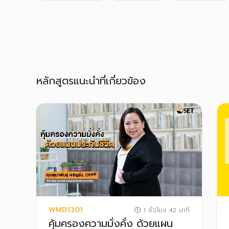
หลักสูตรแนะนำที่เกี่ยวข้อง
WMD1301
1 ชั่วโมง 42 นาที
คุ้มครองความมั่งคั่ง ด้วยแผน