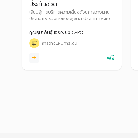
ประกันชีวิต
เรียนรู้การบริหารความเสี่ยงด้วยการวางแผน
ประกันภัย รวมทั้งเรียนรู้ชนิด ประเภท และแบบ
ของการประกันชีวิต การคำนวณหาทุนประกันที่
เหมาะสมกับความต้องการ เพื่อวางแผน
คุณอุมาพันธุ์ เจริญยิ่ง CFP®
คุ้มครองความมั่งคั่งให้ตนเองและครอบครัว
การวางแผนการเงิน
ฟรี