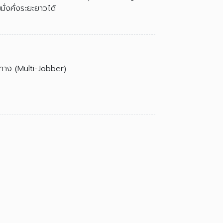
่งคั่งระยะยาวได้
ลายทาง (Multi-Jobber)