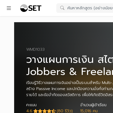
WMD1033
วางแผนการเงิน สไต
Jobbers & Freela
เรียนรู้วิธีวางแผนการเงินอย่างเป็นระบบสำหรับ Mult
สร้าง Passive Income และปกป้องความมั่งคั่งท่า
รายได้ และข้อจำกัดของสวัสดิการ เพื่อให้เกิดชีวิตอิสร
คะแนน
จำนวนผู้เข้าเรียน
4.6
(80 รีวิว)
15,016 คน