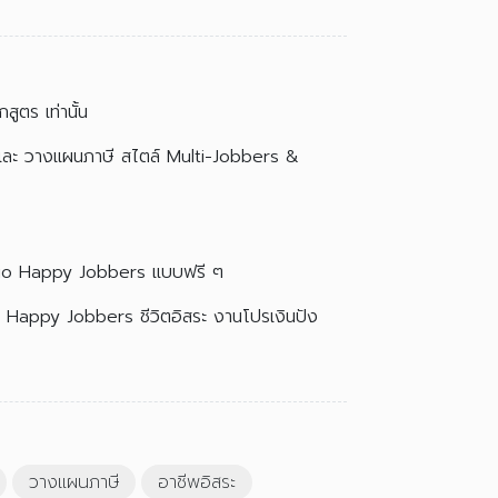
ูตร เท่านั้น
และ วางแผนภาษี สไตล์ Multi-Jobbers &
Studio Happy Jobbers แบบฟรี ๆ
 Happy Jobbers ชีวิตอิสระ งานโปรเงินปัง
วางแผนภาษี
อาชีพอิสระ