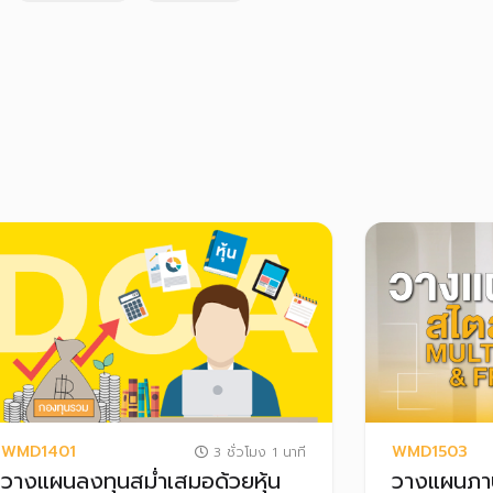
WMD1401
WMD1503
3 ชั่วโมง 1 นาที
วางแผนลงทุนสม่ำเสมอด้วยหุ้น
วางแผนภาษ