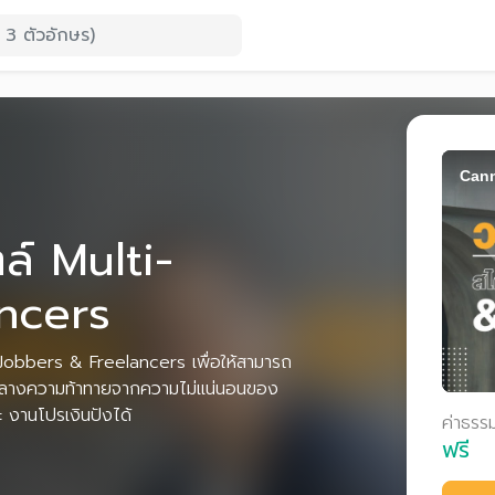
Cann
ล์ Multi-
ncers
i-Jobbers & Freelancers เพื่อให้สามารถ
มกลางความท้าทายจากความไม่แน่นอนของ
ะ งานโปรเงินปังได้
ค่าธรร
ฟรี