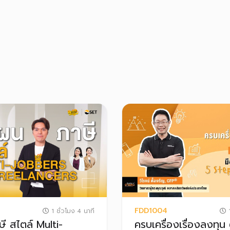
FDD1004
1 ชั่วโมง 4 นาที
1
ี สไตล์ Multi-
ครบเครื่องเรื่องลงทุน