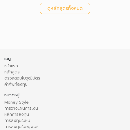
ดูหลักสูตรทั้งหมด
เมนู
หน้าแรก
หลักสูตร
ตรวจสอบใบวุฒิบัตร
คำศัพท์ลงทุน
หมวดหมู่
Money Style
การวางแผนการเงิน
หลักการลงทุน
การลงทุนในหุ้น
การลงทุนในอนุพันธ์