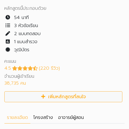
หลักสูตรนี้ประกอบด้วย
54 นาที
3 หัวข้อเรียน
2
แบบทดสอบ
1
แบบสำรวจ
วุฒิบัตร
คะแนน
4.5
(220 รีวิว)
จำนวนผู้เข้าเรียน
38,735 คน
เพิ่มหลักสูตรที่สนใจ
รายละเอียด
โครงสร้าง
อาจารย์ผู้สอน