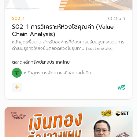
S02_1
21 นาที
S02_1 การวิเคราะห์ห่วงโซ่คุณค่า (Value
Chain Analysis)
หลักสูตรพื้นฐาน สำหรับองค์กรที่ต้องการปรับปรุงกระบวนการ
ดำเนินธุรกิจให้ยั่งยืนตลอดห่วงโซ่อุปทาน (Sustainable
Supply Chain Management) ซึ่งการวิเคราะห์ห่วงโซ่คุณค่า
เป็นกระบวนการขั้นพื้นฐานและจำเป็นต่อการพัฒนาธุรกิจ บน
ตลาดหลักทรัพย์แห่งประเทศไทย
แนวคิดการสร้างคุณค่า (Create Value)
หลักสูตรการพัฒนาธุรกิจอย่างยั่งยืน
ฟรี