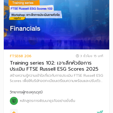
FTSE68 206
3 ชั่วโมง 15 นาที
Training series 102: เจาะลึกหัวข้อการ
ประเมิน FTSE Russell ESG Scores 2025
สร้างความรู้ความเข้าใจเกี่ยวกับการประเมิน FTSE Russell ESG
Scores เพื่อให้บริษัทจดทะเบียนเตรียมความพร้อมและปรับตัว
ก่อนที่จะเริ่มประกาศผลการประเมิน FTSE Russell ESG
Scores สู่สาธารณะ ตั้งแต่ปี 2569 เป็นต้นไป
วิทยากรผู้ทรงคุณวุฒิ
หลักสูตรการพัฒนาธุรกิจอย่างยั่งยืน
ฟรี