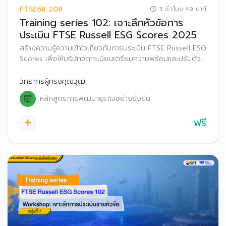
FTSE68 208
3 ชั่วโมง 49 นาที
Training series 102: เจาะลึกหัวข้อการ
ประเมิน FTSE Russell ESG Scores 2025
สร้างความรู้ความเข้าใจเกี่ยวกับการประเมิน FTSE Russell ESG
Scores เพื่อให้บริษัทจดทะเบียนเตรียมความพร้อมและปรับตัว
ก่อนที่จะเริ่มประกาศผลการประเมิน FTSE Russell ESG
Scores สู่สาธารณะ ตั้งแต่ปี 2569 เป็นต้นไป
วิทยากรผู้ทรงคุณวุฒิ
หลักสูตรการพัฒนาธุรกิจอย่างยั่งยืน
ฟรี