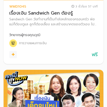
WMD1045
3 ชั่วโมง 57 นาที
เรื่องเงิน Sandwich Gen ต้องรู้
Sandwich Gen วัยทำงานที่เป็นกำลังหลักของครอบครัว พ่อ
แม่ก็ต้องดูแล ลูกก็ต้องเลี้ยง และสร้างอนาคตของตัวเอง ไป
พร้อม ๆ กัน มาเรียนรู้วิธีบริหารเงินให้ราบรื่น เพื่อคุณภาพชีวิต
ที่ดีให้ตัวเองและทุกคนในครอบครัว
วิทยากรผู้ทรงคุณวุฒิ
การวางแผนการเงิน
ฟรี