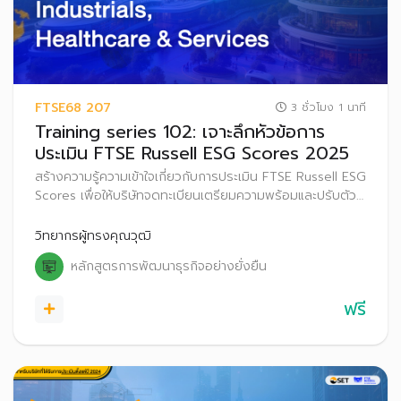
FTSE68 207
3 ชั่วโมง 1 นาที
Training series 102: เจาะลึกหัวข้อการ
ประเมิน FTSE Russell ESG Scores 2025
สร้างความรู้ความเข้าใจเกี่ยวกับการประเมิน FTSE Russell ESG
Scores เพื่อให้บริษัทจดทะเบียนเตรียมความพร้อมและปรับตัว
ก่อนที่จะเริ่มประกาศผลการประเมิน FTSE Russell ESG
Scores สู่สาธารณะ ตั้งแต่ปี 2569 เป็นต้นไป
วิทยากรผู้ทรงคุณวุฒิ
หลักสูตรการพัฒนาธุรกิจอย่างยั่งยืน
ฟรี