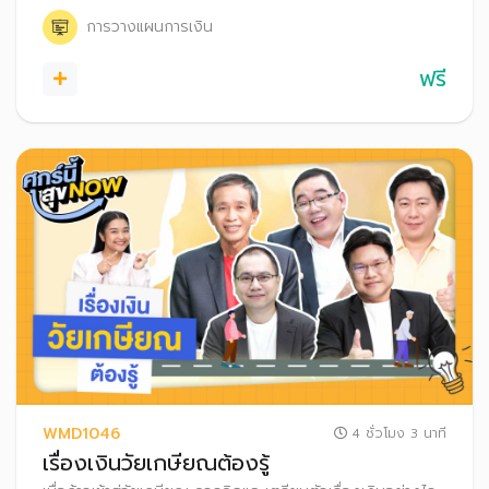
เองไปด้วย
การวางแผนการเงิน
ฟรี
WMD1046
4 ชั่วโมง 3 นาที
เรื่องเงินวัยเกษียณต้องรู้