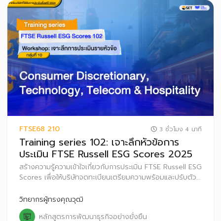
FTSE68 210
3 ชั่วโมง 4 นาที
Training series 102: เจาะลึกหัวข้อการ
ประเมิน FTSE Russell ESG Scores 2025
สร้างความรู้ความเข้าใจเกี่ยวกับการประเมิน FTSE Russell ESG
Scores เพื่อให้บริษัทจดทะเบียนเตรียมความพร้อมและปรับตัว
ก่อนที่จะเริ่มประกาศผลการประเมิน FTSE Russell ESG
Scores สู่สาธารณะ ตั้งแต่ปี 2569 เป็นต้นไป
วิทยากรผู้ทรงคุณวุฒิ
หลักสูตรการพัฒนาธุรกิจอย่างยั่งยืน