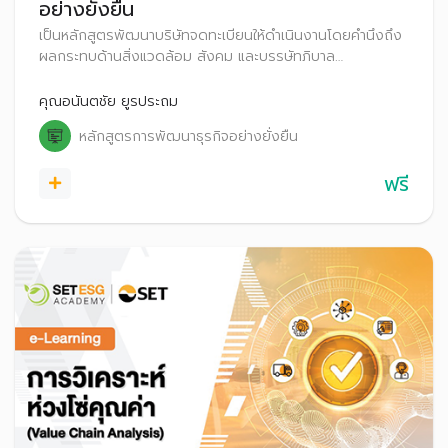
อย่างยั่งยืน
เป็นหลักสูตรพัฒนาบริษัทจดทะเบียนให้ดำเนินงานโดยคำนึงถึง
ผลกระทบด้านสิ่งแวดล้อม สังคม และบรรษัทภิบาล
(Environmental, Social and Governance: ESG)
คุณอนันตชัย ยูรประถม
หลักสูตรการพัฒนาธุรกิจอย่างยั่งยืน
ฟรี