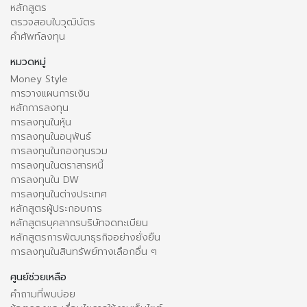
หลักสูตร
ตรวจสอบใบวุฒิบัตร
คำศัพท์ลงทุน
หมวดหมู่
Money Style
การวางแผนการเงิน
หลักการลงทุน
การลงทุนในหุ้น
การลงทุนในอนุพันธ์
การลงทุนในกองทุนรวม
การลงทุนในตราสารหนี้
การลงทุนใน DW
การลงทุนในต่างประเทศ
หลักสูตรผู้ประกอบการ
หลักสูตรบุคลากรบริษัทจดทะเบียน
หลักสูตรการพัฒนาธุรกิจอย่างยั่งยืน
การลงทุนในสินทรัพย์ทางเลือกอื่น ๆ
ศูนย์ช่วยเหลือ
คำถามที่พบบ่อย