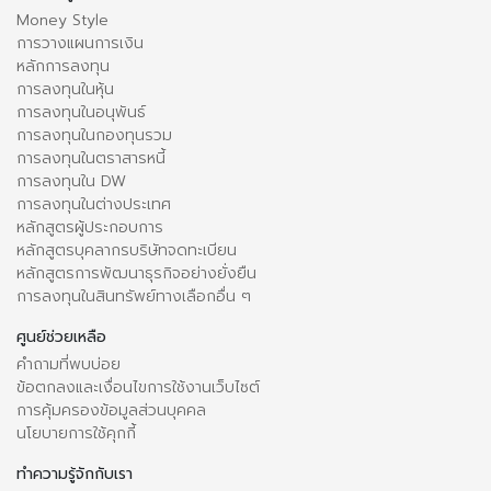
Money Style
การวางแผนการเงิน
หลักการลงทุน
การลงทุนในหุ้น
การลงทุนในอนุพันธ์
การลงทุนในกองทุนรวม
การลงทุนในตราสารหนี้
การลงทุนใน DW
การลงทุนในต่างประเทศ
หลักสูตรผู้ประกอบการ
หลักสูตรบุคลากรบริษัทจดทะเบียน
หลักสูตรการพัฒนาธุรกิจอย่างยั่งยืน
การลงทุนในสินทรัพย์ทางเลือกอื่น ๆ
ศูนย์ช่วยเหลือ
คำถามที่พบบ่อย
ข้อตกลงและเงื่อนไขการใช้งานเว็บไซต์
การคุ้มครองข้อมูลส่วนบุคคล
นโยบายการใช้คุกกี้
ทำความรู้จักกับเรา