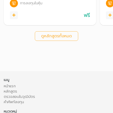
การลงทุนในหุ้น
ฟรี
ดูหลักสูตรทั้งหมด
เมนู
หน้าแรก
หลักสูตร
ตรวจสอบใบวุฒิบัตร
คำศัพท์ลงทุน
หมวดหมู่