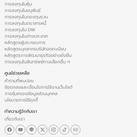
การลงทุนในหุ้น
การลงทุนในอนุพันธ์
การลงทุนในกองทุนรวม
การลงทุนในตราสารหนี้
การลงทุนใน DW
การลงทุนในต่างประเทศ
หลักสูตรผู้ประกอบการ
หลักสูตรบุคลากรบริษัทจดทะเบียน
หลักสูตรการพัฒนาธุรกิจอย่างยั่งยืน
การลงทุนในสินทรัพย์ทางเลือกอื่น ๆ
ศูนย์ช่วยเหลือ
คำถามที่พบบ่อย
ข้อตกลงและเงื่อนไขการใช้งานเว็บไซต์
การคุ้มครองข้อมูลส่วนบุคคล
นโยบายการใช้คุกกี้
ทำความรู้จักกับเรา
เกี่ยวกับเรา