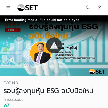
Error loading media: File could not be played
EQD1401
รอบรู้ลงทุนหุ้น ESG ฉบับมือใหม่
ค่าธรรมเนียม
ฟรี