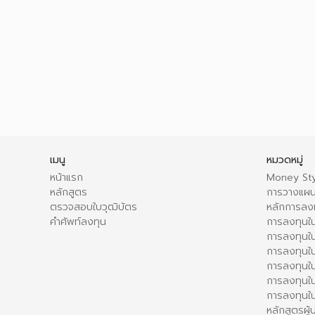
เมนู
หมวดหมู่
หน้าแรก
Money Sty
หลักสูตร
การวางแผน
ตรวจสอบใบวุฒิบัตร
หลักการลง
คำศัพท์ลงทุน
การลงทุนใน
การลงทุนใน
การลงทุนใ
การลงทุนใน
การลงทุน
การลงทุนใ
หลักสูตรผู