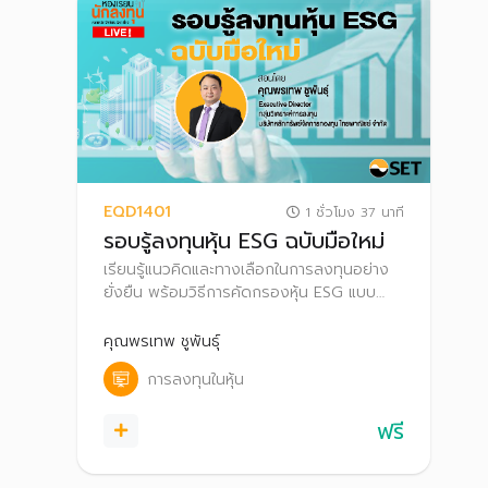
EQD1401
1 ชั่วโมง 37 นาที
รอบรู้ลงทุนหุ้น ESG ฉบับมือใหม่
เรียนรู้แนวคิดและทางเลือกในการลงทุนอย่าง
ยั่งยืน พร้อมวิธีการคัดกรองหุ้น ESG แบบ
Step by Step เพื่อเลือกลงทุนอย่างมั่นใจ
คุณพรเทพ ชูพันธุ์
การลงทุนในหุ้น
ฟรี