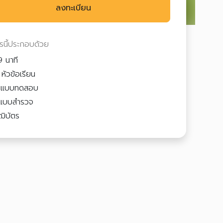
ลงทะเบียน
ตรนี้ประกอบด้วย
 นาที
หัวข้อเรียน
3
แบบทดสอบ
แบบสำรวจ
ฒิบัตร