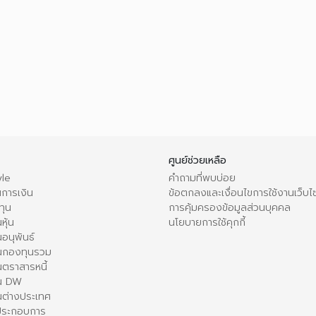
ศูนย์ช่วยเหลือ
le
คำถามที่พบบ่อย
การเงิน
ข้อตกลงและเงื่อนไขการใช้งานเว็บไ
ทุน
การคุ้มครองข้อมูลส่วนบุคคล
หุ้น
นโยบายการใช้คุกกี้
อนุพันธ์
นกองทุนรวม
ตราสารหนี้
ใน DW
นต่างประเทศ
้ประกอบการ