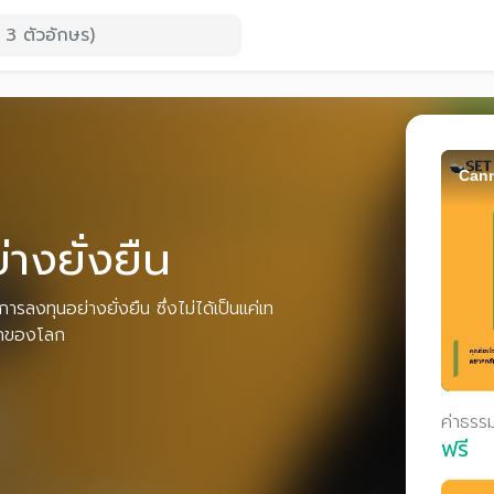
Cann
่างยั่งยืน
ลงทุนอย่างยั่งยืน ซึ่งไม่ได้เป็นแค่เท
ลักของโลก
ค่าธรร
ฟรี