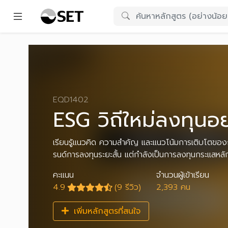
EQD1402
ESG วิถีใหม่ลงทุนอย
เรียนรู้แนวคิด ความสำคัญ และแนวโน้มการเติบโตของการ
รนด์การลงทุนระยะสั้น แต่กำลังเป็นการลงทุนกระแสห
คะแนน
จำนวนผู้เข้าเรียน
4.9
(9 รีวิว)
2,393 คน
เพิ่มหลักสูตรที่สนใจ