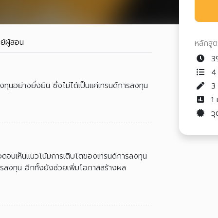
ย์ผู้สอน
หลักสู
39
4 
นอย่างยั่งยืน ซึ่งไม่ได้เป็นแค่เทรนด์การลงทุน
1
วุ
อดจนเห็นแนวโน้มการเติบโตของเทรนด์การลงทุน
รลงทุน อีกทั้งยังช่วยเพิ่มโอกาสสร้างผล