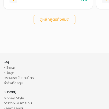
ดูหลักสูตรทั้งหมด
เมนู
หน้าแรก
หลักสูตร
ตรวจสอบใบวุฒิบัตร
คำศัพท์ลงทุน
หมวดหมู่
Money Style
การวางแผนการเงิน
หลักการลงทุน