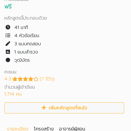
ฟรี
หลักสูตรนี้ประกอบด้วย
41 นาที
4 หัวข้อเรียน
3
แบบทดสอบ
1
แบบสำรวจ
วุฒิบัตร
คะแนน
4.3
(7 รีวิว)
จำนวนผู้เข้าเรียน
1,714 คน
เพิ่มหลักสูตรที่สนใจ
รายละเอียด
โครงสร้าง
อาจารย์ผู้สอน