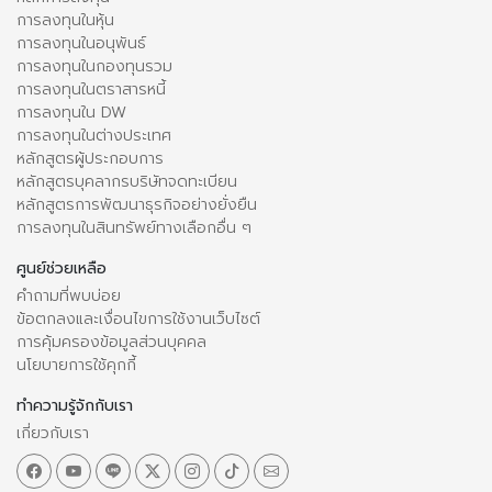
การลงทุนในหุ้น
การลงทุนในอนุพันธ์
การลงทุนในกองทุนรวม
การลงทุนในตราสารหนี้
การลงทุนใน DW
การลงทุนในต่างประเทศ
หลักสูตรผู้ประกอบการ
หลักสูตรบุคลากรบริษัทจดทะเบียน
หลักสูตรการพัฒนาธุรกิจอย่างยั่งยืน
การลงทุนในสินทรัพย์ทางเลือกอื่น ๆ
ศูนย์ช่วยเหลือ
คำถามที่พบบ่อย
ข้อตกลงและเงื่อนไขการใช้งานเว็บไซต์
การคุ้มครองข้อมูลส่วนบุคคล
นโยบายการใช้คุกกี้
ทำความรู้จักกับเรา
เกี่ยวกับเรา