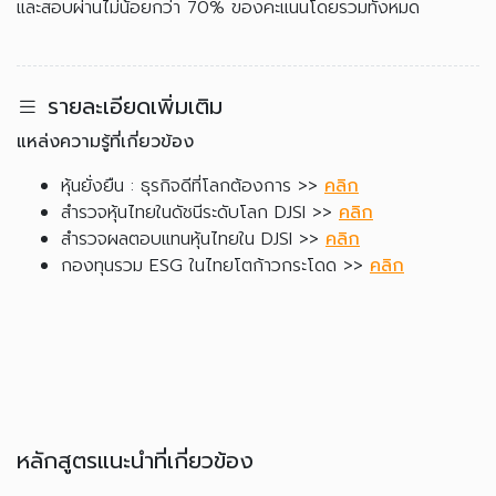
และสอบผ่านไม่น้อยกว่า 70% ของคะแนนโดยรวมทั้งหมด
รายละเอียดเพิ่มเติม
แหล่งความรู้ที่เกี่ยวข้อง
หุ้นยั่งยืน : ธุรกิจดีที่โลกต้องการ >>
คลิก
สำรวจหุ้นไทยในดัชนีระดับโลก DJSI >>
คลิก
สำรวจผลตอบแทนหุ้นไทยใน DJSI >>
คลิก
กองทุนรวม ESG ในไทยโตก้าวกระโดด >>
คลิก
หลักสูตรแนะนำที่เกี่ยวข้อง