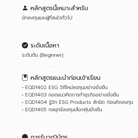
หลักสูตรนี้เหมาะสำหรับ
นักลงทุนและผู้ที่สนใจทั่วไป
ระดับเนื้อหา
ระดับต้น (Beginner)
หลักสูตรแนะนำก่อนเข้าเรียน
• EQD1402 ESG วิถีใหม่ลงทุนอย่างยั่งยืน
• EQD1403 ถอดแนวคิดการทำธุรกิจอย่างยั่งยืน
• EQD1404 รู้จัก ESG Products สักนิด ก่อนคิดลงทุน
• EQD1405 กลยุทธ์ลงทุนเลือกหุ้นยั่งยืน
การรับวุฒิบัตร