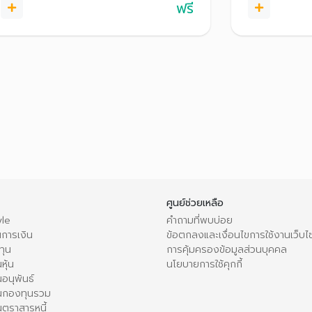
ฟรี
ศูนย์ช่วยเหลือ
le
คำถามที่พบบ่อย
การเงิน
ข้อตกลงและเงื่อนไขการใช้งานเว็บไ
ทุน
การคุ้มครองข้อมูลส่วนบุคคล
หุ้น
นโยบายการใช้คุกกี้
อนุพันธ์
นกองทุนรวม
ตราสารหนี้