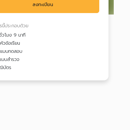
ลงทะเบียน
ตรนี้ประกอบด้วย
ชั่วโมง 9 นาที
หัวข้อเรียน
3
แบบทดสอบ
แบบสำรวจ
ฒิบัตร