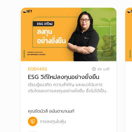
EQD1402
39 นาที
ESG วิถีใหม่ลงทุนอย่างยั่งยืน
เรียนรู้แนวคิด ความสำคัญ และแนวโน้มการ
เติบโตของการลงทุนอย่างยั่งยืน ซึ่งไม่ได้เป็น
แค่เทรนด์การลงทุนระยะสั้น แต่กำลังเป็นการ
ลงทุนกระแสหลักของโลก
คุณรัตน์วลี อนันตานานนท์
การลงทุนในหุ้น