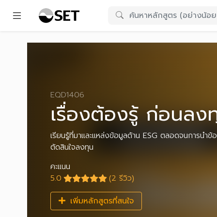
EQD1406
เรื่องต้องรู้ ก่อนลง
เรียนรู้ที่มาและแหล่งข้อมูลด้าน ESG ตลอดจนการนำข้อม
ตัดสินใจลงทุน
คะแนน
5.0
(2 รีวิว)
เพิ่มหลักสูตรที่สนใจ