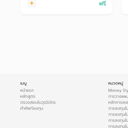
ฟรี
เมนู
หมวดหมู่
หน้าแรก
Money Sty
หลักสูตร
การวางแผน
ตรวจสอบใบวุฒิบัตร
หลักการลง
คำศัพท์ลงทุน
การลงทุนใน
การลงทุนใน
การลงทุนใ
การลงทุนใน