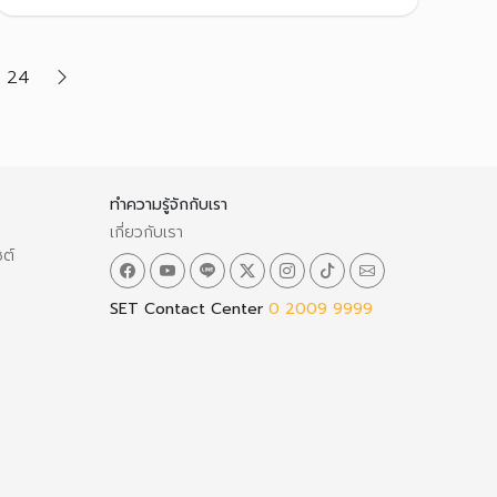
ลงทุนในทองคำ 99.99% สำหรับ KG965, BCHAY
ลงทุนในทองคำภายในประเทศ 96.5%
24
ทำความรู้จักกับเรา
เกี่ยวกับเรา
ซต์
SET Contact Center
0 2009 9999