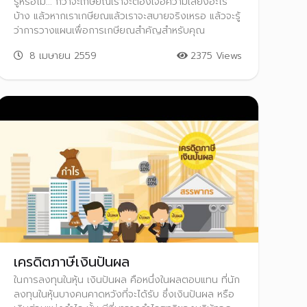
รู้หรือไม่... กว่าจะเกษียณเราจะต้องเจอความเสี่ยงอะไร
บ้าง แล้วหากเราเกษียณแล้วเราจะสบายจริงเหรอ แล้วจะรู้
ว่าการวางแผนเพื่อการเกษียณสำคัญสำหรับคุณ
8 เมษายน 2559
2375 Views
เครดิตภาษีเงินปันผล
ในการลงทุนในหุ้น เงินปันผล คือหนึ่งในผลตอบแทน ที่นัก
ลงทุนในหุ้นบางคนคาดหวังที่จะได้รับ ซึ่งเงินปันผล หรือ