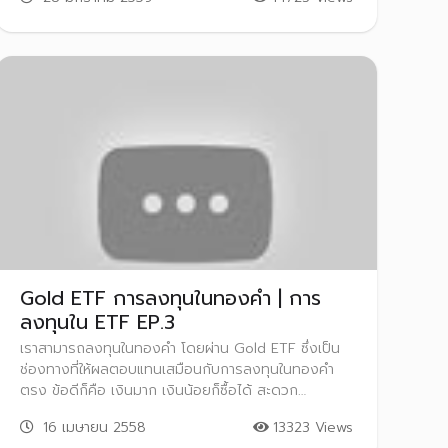
การศึกษาข้อมูลเรื่องกลไกการซื้อขายหุ้นในตลาดหลัก
ทรัพย์ฯ รวมถึงเลือกบริษัทหลักทรัพย์ที่เชี่ยวชาญ หรือ
เหมาะสมกับท่านเพื่อเปิดบัญชีซื้อขายและเป็นผู้ให้คำแนะนำ
ในการลงทุน การซื้อขายหุ้นก็จะไม่ใช่เรื่องยากอีกต่อไป
Gold ETF การลงทุนในทองคำ | การ
ลงทุนใน ETF EP.3
เราสามารถลงทุนในทองคำ โดยผ่าน Gold ETF ซึ่งเป็น
ช่องทางที่ให้ผลตอบแทนเสมือนกับการลงทุนในทองคำ
ตรง ข้อดีก็คือ เงินมาก เงินน้อยก็ซื้อได้ สะดวก
ปลอดภัย และมั่นใจ ไม่ต้องหาที่เก็บทองคำ ไม่ต้องกลัว
16 เมษายน 2558
13323 Views
หาย GLD, GOLD99, TGOLD(อยู่ระหว่างจัดตั้ง) -