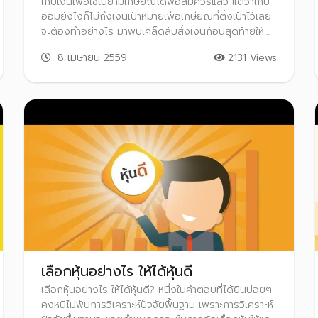
เก็บเงินเพื่อใช้ในยามเกษียณได้พอสมควรแล้ว แต่ว่าเก็บ
ออมยังไงก็ไม่ถึงเงินเป้าหมายเพื่อเกษียณที่ตั้งเป้าไว้เลย
จะต้องทำอย่างไร มาพบเคล็ดลับสั่งเงินก้อนสุดท้ายให้
ทำงานได้เลย เพื่อต่อยอดเงินออมเพื่อเกษียณให้
8 เมษายน 2559
2131 Views
งอกงาม
เลือกหุ้นอย่างไร ให้ได้หุ้นดี
เลือกหุ้นอย่างไร ให้ได้หุ้นดี? หนึ่งในคำตอบที่ได้ยินบ่อยๆ
คงหนีไม่พ้นการวิเคราะห์ปัจจัยพื้นฐาน เพราะการวิเคราะห์