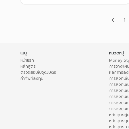
1
เมนู
หมวดหมู่
หน้าแรก
Money Sty
หลักสูตร
การวางแผน
ตรวจสอบใบวุฒิบัตร
หลักการลง
คำศัพท์ลงทุน
การลงทุนใน
การลงทุนใน
การลงทุนใ
การลงทุนใน
การลงทุน
การลงทุนใ
หลักสูตรผู
หลักสูตรบุ
หลักสูตรกา