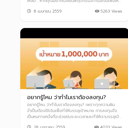
เหลือ... หากคุณอยากเปลี่ยนพฤติกรรมการใช้เงินเพื่อให้มี
เหลือเก็บออม ลองเริ่มปฏิบัติตามหลัก 4 รู้ สู่ความมั่งคั่ง
8 เมษายน 2559
5263 Views
รู้หา รู้เก็บ รู้ใช้ และรู้ขยายดอกผลเพื่ออนาคตทางการเงิน
ที่ดีในวันข้างหน้า
อยากรู้ไหม ว่าทำไมเราต้องลงทุน?
อยากรู้ไหม ว่าทำไมเราต้องลงทุน? เพราะทุกความฝัน
จำเป็นต้องใช้เงินเพื่อทำให้บรรลุเป้าหมาย การลงทุนจึง
เป็นหนทางหนึ่งที่จะช่วยย่นระยะเวลาและทำให้เราบรรลุเป้า
หมายความฝันนั้นได้เร็วขึ้น
28 มกราคม 2559
4033 Views