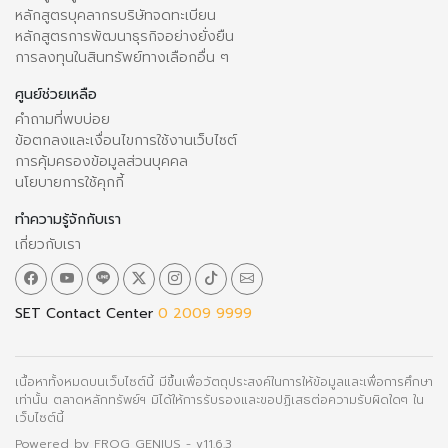
หลักสูตรบุคลากรบริษัทจดทะเบียน
หลักสูตรการพัฒนาธุรกิจอย่างยั่งยืน
การลงทุนในสินทรัพย์ทางเลือกอื่น ๆ
ศูนย์ช่วยเหลือ
คำถามที่พบบ่อย
ข้อตกลงและเงื่อนไขการใช้งานเว็บไซต์
การคุ้มครองข้อมูลส่วนบุคคล
นโยบายการใช้คุกกี้
ทำความรู้จักกับเรา
เกี่ยวกับเรา
SET Contact Center
0 2009 9999
เนื้อหาทั้งหมดบนเว็บไซต์นี้ มีขึ้นเพื่อวัตถุประสงค์ในการให้ข้อมูลและเพื่อการศึกษา
เท่านั้น ตลาดหลักทรัพย์ฯ มิได้ให้การรับรองและขอปฏิเสธต่อความรับผิดใดๆ ใน
เว็บไซต์นี้
Powered by
FROG GENIUS
- v11.6.3