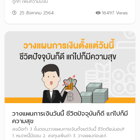
ถูกที่ เพิ่มความมั่งมี
25 สิงหาคม 2564
16497 Views
วางแผนการเงินวันนี้ ชีวิตปัจจุบันก็ดี แก่ไปก็มี
ความสุข
ลงมือทำ 3 ขั้นตอนวางแผนการเงินตั้งแต่วันนี้ ชีวิตดีแน่นอน!!
1. หมดหนี้มีออม 2. ลงทุนเพิ่มค่า 3. วางแผนก่อนแก่