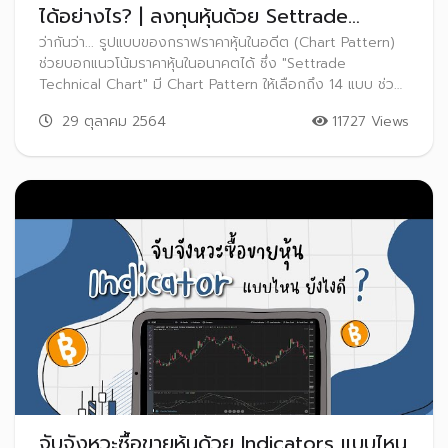
ได้อย่างไร? | ลงทุนหุ้นด้วย Settrade
Streaming EP.14
ว่ากันว่า... รูปแบบของกราฟราคาหุ้นในอดีต (Chart Pattern)
ช่วยบอกแนวโน้มราคาหุ้นในอนาคตได้ ซึ่ง "Settrade
Technical Chart" มี Chart Pattern ให้เลือกถึง 14 แบบ ช่วย
ให้เราสามารถเทียบกราฟราคาหุ้นกับ Pattern ที่สนใจ เช่น
29 ตุลาคม 2564
11727 Views
Head & Shoulder หรือ Triangle ได้ทันที
จับจังหวะซื้อขายหุ้นด้วย Indicators แบบไหน