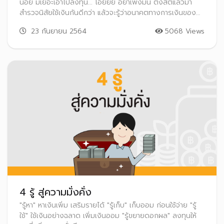
น้อย มีเยอะเอาไปลงทุน... โอยยย อย่าเพิ่งมึน ตั้งสติแล้วมา
สำรวจนิสัยใช้เงินกันดีกว่า แล้วจะรู้ว่าอนาคตทางการเงินของ
เราจะเป็นยังไง
23 กันยายน 2564
5068 Views
4 รู้ สู่ความมั่งคั่ง
"รู้หา" หาเงินเพิ่ม เสริมรายได้ "รู้เก็บ" เก็บออม ก่อนใช้จ่าย "รู้
ใช้" ใช้เงินอย่างฉลาด เพิ่มเงินออม "รู้ขยายดอกผล" ลงทุนให้