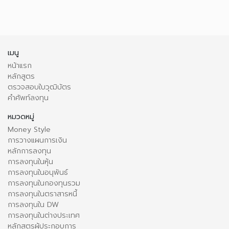
เมนู
หน้าแรก
หลักสูตร
ตรวจสอบใบวุฒิบัตร
คำศัพท์ลงทุน
หมวดหมู่
Money Style
การวางแผนการเงิน
หลักการลงทุน
การลงทุนในหุ้น
การลงทุนในอนุพันธ์
การลงทุนในกองทุนรวม
การลงทุนในตราสารหนี้
การลงทุนใน DW
การลงทุนในต่างประเทศ
หลักสูตรผู้ประกอบการ