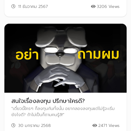
11 ธันวาคม 2567
3206 Views
สนใจเรื่องลงทุน ปรึกษาใครดี?
"เดี๋ยวนี้ใครๆ ก็ลงทุนกันทั้งนั้น อยากลองลงทุนแต่ไม่รู้จะเริ่ม
ยังไงดี? ถ้าไม่เป็นก็ถามคนรู้สิ!"
30 มกราคม 2568
2471 Views