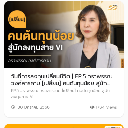
วันที่การลงทุนเปลี่ยนชีวิต | EP.5 วราพรรณ
วงศ์สารคาม [เปลี่ยน] คนต้นทุนน้อย สู่นัก
ลงทุนสาย VI
EP.5 วราพรรณ วงศ์สารคาม [เปลี่ยน] คนต้นทุนน้อย สู่นัก
ลงทุนสาย VI
30 มกราคม 2568
1784 Views