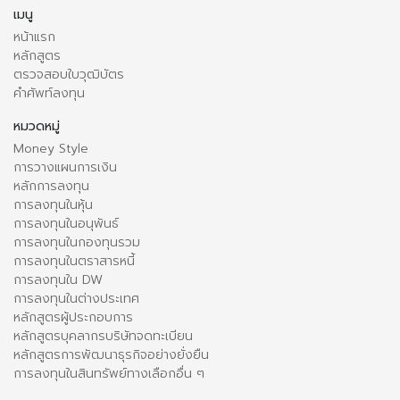
เมนู
หน้าแรก
หลักสูตร
ตรวจสอบใบวุฒิบัตร
คำศัพท์ลงทุน
หมวดหมู่
Money Style
การวางแผนการเงิน
หลักการลงทุน
การลงทุนในหุ้น
การลงทุนในอนุพันธ์
การลงทุนในกองทุนรวม
การลงทุนในตราสารหนี้
การลงทุนใน DW
การลงทุนในต่างประเทศ
หลักสูตรผู้ประกอบการ
หลักสูตรบุคลากรบริษัทจดทะเบียน
หลักสูตรการพัฒนาธุรกิจอย่างยั่งยืน
การลงทุนในสินทรัพย์ทางเลือกอื่น ๆ