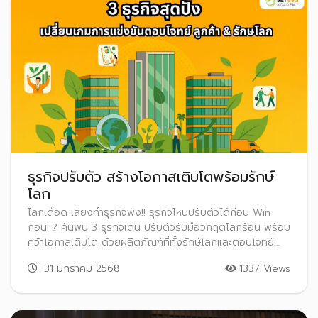
ธุรกิจปรับตัว สร้างโอกาสเติบโตพร้อมรักษ์
โลก
โลกเดือด เสี่ยงทำธุรกิจพัง!! ธุรกิจไหนปรับตัวได้ก่อน Win
ก่อน! ? ค้นพบ 3 ธุรกิจเด่น ปรับตัวรับมือวิกฤตโลกร้อน พร้อม
คว้าโอกาสเติบโต ด้วยผลิตภัณฑ์ที่ทั้งรักษ์โลกและตอบโจทย์
ลูกค้าไปพร้อมกัน มีธุรกิจไหนบ้าง คลิกไปหาคำตอบกัน!
31 มกราคม 2568
1337 Views