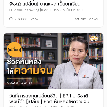
พิชญ์ [เปลี่ยน] บาดแผล เป็นบทเรียน
EP.2 อธิป กีรติพิชญ์ [เปลี่ยน] บาดแผล เป็นบทเรียน
7 ธันวาคม 2567
1569 Views
วันที่การลงทุนเปลี่ยนชีวิต | EP.1 ปาริชาติ
พงษ์คำ [เปลี่ยน] ชีวิต หันหลังให้ความจน