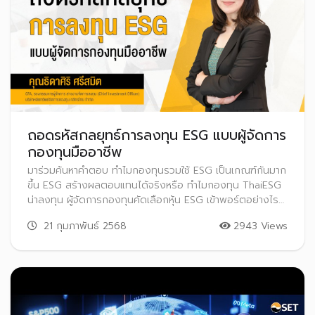
ถอดรหัสกลยุทธ์การลงทุน ESG แบบผู้จัดการ
กองทุนมืออาชีพ
มาร่วมค้นหาคำตอบ ทำไมกองทุนรวมใช้ ESG เป็นเกณฑ์กันมาก
ขึ้น ESG สร้างผลตอบแทนได้จริงหรือ ทำไมกองทุน ThaiESG
น่าลงทุน ผู้จัดการกองทุนคัดเลือกหุ้น ESG เข้าพอร์ตอย่างไร
คำแนะนำสำหรับนักลงทุนที่เริ่มสนใจกองทุน ThaiESG การ
21 กุมภาพันธ์ 2568
2943 Views
ลงทุนโดยใช้ ESG ดีจริงหรือ