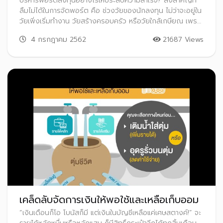
บริหารพอร์ตลงทุนอย่างไรให้ประสบความสำเร็จ? สิ่งสำคัญที่
ลืมไม่ได้ในการจัดพอร์ต คือ ช่วงวัยของนักลงทุน ไม่ว่าจะอยู่ใน
วัยเพิ่งเริ่มทำงาน วัยสร้างครอบครัว หรือวัยใกล้เกษียณ เพราะ
จะส่งผลต่อระยะเวลาลงทุน ความเสี่ยงที่ยอมรับได้
4 กรกฎาคม 2562
21687 Views
เคล็ดลับจัดการเงินให้พอใช้และเหลือเก็บออม
“เงินเดือนก็โอ โบนัสก็มี แต่เงินในบัญชีเหลือแค่เศษสตางค์!” จะ