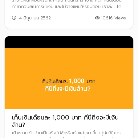
รายได้หลักหมื่นหรือหลักแสน ก็มีสิทธิ์กระเป๋าฉีกได้ทุกสิ้นเดือน
ถ้าขาดวินัยในการใช้เงิน และไม่วางแผนให้รอบคอบ เอาล่ะ... ได้
เวลาเปลี่ยนแปลงตัวเองซะที! มาวางแผนจัดการเงินให้พอใช้และ
4 มิถุนายน 2562
10616 Views
มีเหลือเก็บออมเพื่ออนาคตกันเถอะ
เก็บเงินเดือนละ 1,000 บาท กี่ปีถึงจะมีเงิน
ล้าน?
เป้าหมายเงินล้านเป็นจริงได้ช้าหรือเร็วแค่ไหน ขึ้นอยู่กับวิธีการ