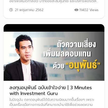
อย่าเพิ่งหมดกำลังใจ มาทยอยสะสมหุ้นที่ใช่ และบริหารพอร์ตให้มี
ประสิทธิภาพด้วย “กลยุทธ์ลงทุนแบบถัวเฉลี่ยต้นทุน (Dollar
21 พฤษภาคม 2562
11402 Views
Cost Averaging: DCA)”
ลงทุนอนุพันธ์ ฉบับเข้าใจง่าย | 3 Minutes
with Investment Guru
ในปัจจุบัน ตลาดอนุพันธ์ได้รับความนิยมมากขึ้นเรื่อยๆ เพราะ
เป็นเครื่องมือทางการเงินที่สามารถนำมาใช้เพื่อช่วยลดความ