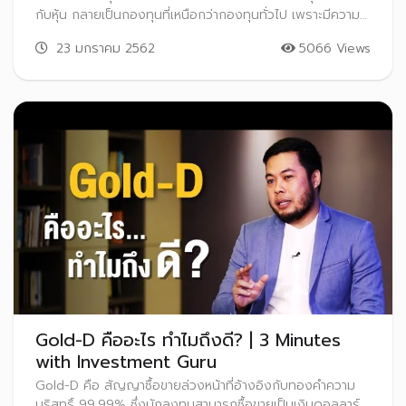
กับหุ้น กลายเป็นกองทุนที่เหนือกว่ากองทุนทั่วไป เพราะมีความ
คล่องตัว ซื้อขายง่าย และต้นทุนต่ำ
23 มกราคม 2562
5066 Views
Gold-D คืออะไร ทำไมถึงดี? | 3 Minutes
with Investment Guru
Gold-D คือ สัญญาซื้อขายล่วงหน้าที่อ้างอิงกับทองคำความ
บริสุทธิ์ 99.99% ซึ่งนักลงทุนสามารถซื้อขายเป็นเงินดอลลาร์