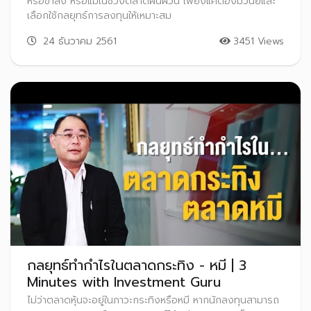
หรือขาลง หรือแม้ในช่วงตลาดผันผวน เพียงแค่ต้องมีวินัยและ
เลือกใช้กลยุทธ์การลงทุนให้เหมาะสม
24 ธันวาคม 2561
3451 Views
กลยุทธ์ทำกำไรในตลาดกระทิง - หมี | 3
Minutes with Investment Guru
ไม่ว่าตลาดหุ้นจะอยู่ในภาวะกระทิงหรือหมี หากนักลงทุนสามารถ