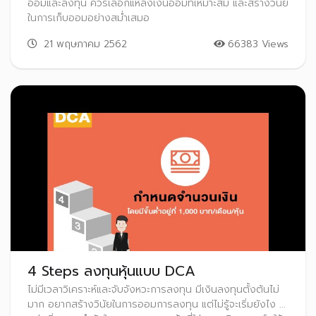
ออมและลงทุน ควรเลือกแหล่งเงินออมที่เหมาะสม และสร้างวินัย
ในการเก็บออมอย่างสม่ำเสมอ
21 พฤษภาคม 2562
66383 Views
4 Steps ลงทุนหุ้นแบบ DCA
ไม่มีเวลาวิเคราะห์และจับจังหวะการลงทุน มีเงินลงทุนตั้งต้นไม่
มาก อยากสร้างวินัยในการออมการลงทุน แต่ไม่รู้จะเริ่มยังไง ...