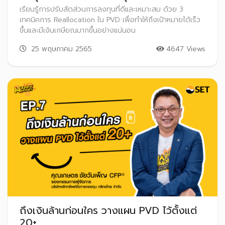
เรียนรู้การปรับสัดส่วนการลงทุนที่ดีและเหมาะสม ด้วย 3
เทคนิคการ Reallocation ใน PVD เพื่อทำให้ถึงเป้าหมายได้เร็ว
ขึ้นและมีเงินเกษียณมากขึ้นอย่างแน่นอน
25 พฤษภาคม 2565
4647 Views
ถึงเงินล้านก่อนใคร วางแผน PVD ไว้ตั้งแต่
20+