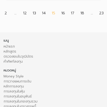
(current)
2
...
12
13
14
15
16
17
18
...
23
เมนู
หน้าแรก
หลักสูตร
ตรวจสอบใบวุฒิบัตร
คำศัพท์ลงทุน
หมวดหมู่
Money Style
การวางแผนการเงิน
หลักการลงทุน
การลงทุนในหุ้น
การลงทุนในอนุพันธ์
การลงทุนในกองทุนรวม
การลงทุนในตราสารหนี้