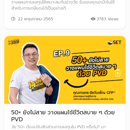
วางแผนการลงทุนให้เหมาะสมกับช่วงวัย รับรองคุณจะมีเงินใช้
สำหรับการเกษียณได้เป็นอย่างดี
22 พฤษภาคม 2565
3783 Views
50+ ยังไม่สาย วางแผนใช้ชีวิตสบาย ๆ ด้วย
PVD
วัย 50+ ต้องปรับสัดส่วนการลงทุนใน PVD หรือไม่? มา