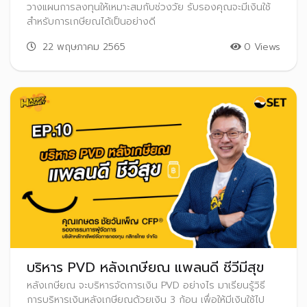
วางแผนการลงทุนให้เหมาะสมกับช่วงวัย รับรองคุณจะมีเงินใช้
สำหรับการเกษียณได้เป็นอย่างดี
22 พฤษภาคม 2565
0 Views
บริหาร PVD หลังเกษียณ แพลนดี ชีวีมีสุข
หลังเกษียณ จะบริหารจัดการเงิน PVD อย่างไร มาเรียนรู้วิธี
การบริหารเงินหลังเกษียณด้วยเงิน 3 ก้อน เพื่อให้มีเงินใช้ไป