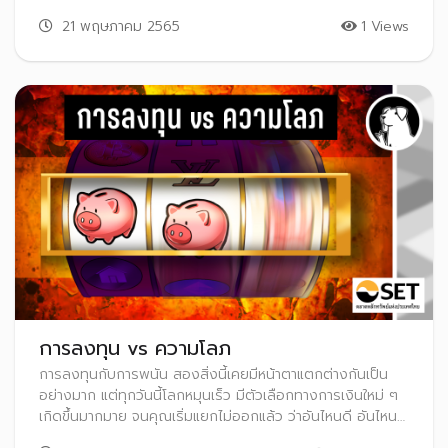
21 พฤษภาคม 2565
1 Views
การลงทุน vs ความโลภ
การลงทุนกับการพนัน สองสิ่งนี้เคยมีหน้าตาแตกต่างกันเป็น
อย่างมาก แต่ทุกวันนี้โลกหมุนเร็ว มีตัวเลือกทางการเงินใหม่ ๆ
เกิดขึ้นมากมาย จนคุณเริ่มแยกไม่ออกแล้ว ว่าอันไหนดี อันไหน
แย่ อย่าให้การลงทุนของคุณถูกครอบงำด้วยความโลภ