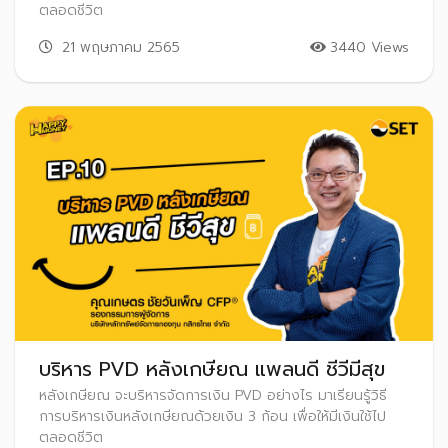
ตลอดชีวิต
21 พฤษภาคม 2565
3440 Views
บริหาร PVD หลังเกษียณ แพลนดี ชีวีมีสุข
หลังเกษียณ จะบริหารจัดการเงิน PVD อย่างไร มาเรียนรู้วิธี
การบริหารเงินหลังเกษียณด้วยเงิน 3 ก้อน เพื่อให้มีเงินใช้ไป
ตลอดชีวิต