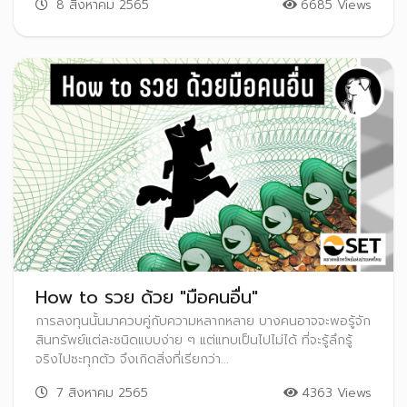
8 สิงหาคม 2565
6685 Views
How to รวย ด้วย "มือคนอื่น"
การลงทุนนั้นมาควบคู่กับความหลากหลาย บางคนอาจจะพอรู้จัก
สินทรัพย์แต่ละชนิดแบบง่าย ๆ แต่แทบเป็นไปไม่ได้ ที่จะรู้ลึกรู้
จริงไปซะทุกตัว จึงเกิดสิ่งที่เรียกว่า...
7 สิงหาคม 2565
4363 Views