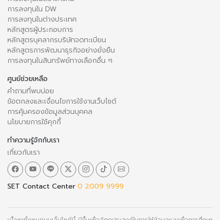
การลงทุนใน DW
การลงทุนในต่างประเทศ
หลักสูตรผู้ประกอบการ
หลักสูตรบุคลากรบริษัทจดทะเบียน
หลักสูตรการพัฒนาธุรกิจอย่างยั่งยืน
การลงทุนในสินทรัพย์ทางเลือกอื่น ๆ
ศูนย์ช่วยเหลือ
คำถามที่พบบ่อย
ข้อตกลงและเงื่อนไขการใช้งานเว็บไซต์
การคุ้มครองข้อมูลส่วนบุคคล
นโยบายการใช้คุกกี้
ทำความรู้จักกับเรา
เกี่ยวกับเรา
SET Contact Center
0 2009 9999
เนื้อหาทั้งหมดบนเว็บไซต์นี้ มีขึ้นเพื่อวัตถุประสงค์ในการให้ข้อมูลและเพื่อการศึกษา