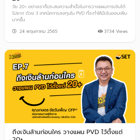
วัย 20+ อย่างเราก็ประสบความสำเร็จในการวางแผนการเงินได้
ไม่ยาก ด้วย 3 เทคนิคการลงทุนใน PVD ที่จะทำให้มีเงินออมเพิ่ม
มากขึ้น
24 พฤษภาคม 2565
3734 Views
ถึงเงินล้านก่อนใคร วางแผน PVD ไว้ตั้งแต่
20+