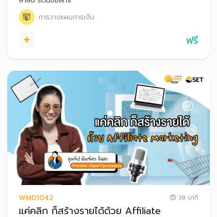
สาลินี รัตนชัยสิทธิ์
การวางแผนการเงิน
ฟรี
WMD1042
38 นาที
แค่คลิก ก็สร้างรายได้ด้วย Affiliate