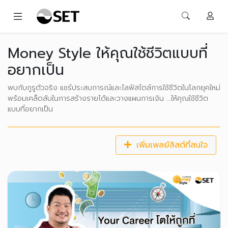
Money Style ให้คุณใช้ชีวิตแบบที่
อยากเป็น
พบกับกูรูตัวจริง แชร์ประสบการณ์และไลฟ์สไตล์การใช้ชีวิตในโลกยุคใหม่
พร้อมเคล็ดลับในการสร้างรายได้และวางแผนการเงิน ...ให้คุณใช้ชีวิต
แบบที่อยากเป็น
เพิ่มเพลย์ลิสต์ที่สนใจ