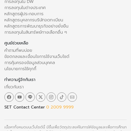
การลงทุนใน DW
การลงทุนในต่างประเทศ
หลักสูตรผู้ประกอบการ
หลักสูตรบุคลากรบริษัทจดทะเบียน
หลักสูตรการพัฒนาธุรกิจอย่างยั่งยืน
การลงทุนในสินทรัพย์ทางเลือกอื่น ๆ
ศูนย์ช่วยเหลือ
คำถามที่พบบ่อย
ข้อตกลงและเงื่อนไขการใช้งานเว็บไซต์
การคุ้มครองข้อมูลส่วนบุคคล
นโยบายการใช้คุกกี้
ทำความรู้จักกับเรา
เกี่ยวกับเรา
SET Contact Center
0 2009 9999
เนื้อหาทั้งหมดบนเว็บไซต์นี้ มีขึ้นเพื่อวัตถุประสงค์ในการให้ข้อมูลและเพื่อการศึกษา