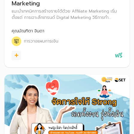
Marketing
แนะนำเทคนิคการสร้างรายได้ด้วย Affiliate Marketing เริ่ม
ตั้งแต่ การเจาะลึกเทรนด์ Digital Marketing วิธีการทำ
Affiliate Marketing พร้อมทั้งแชร์ประสบการณ์เกี่ยวกับการ
ทำ Affiliate Marketing อย่างไรให้ประสบความสำเร็จ รวมถึง
คุณมัณฑิตา จินดา
เทคนิคการสร้าง Passive Income
การวางแผนการเงิน
ฟรี