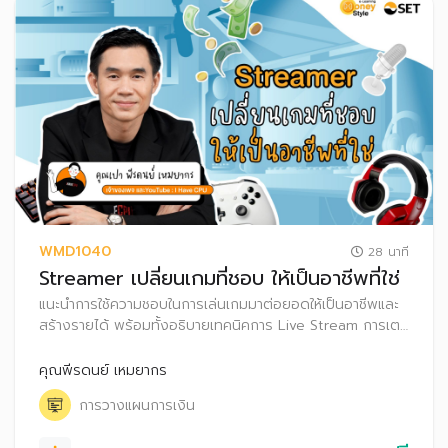
WMD1040
28 นาที
Streamer เปลี่ยนเกมที่ชอบ ให้เป็นอาชีพที่ใช่
แนะนำการใช้ความชอบในการเล่นเกมมาต่อยอดให้เป็นอาชีพและ
สร้างรายได้ พร้อมทั้งอธิบายเทคนิคการ Live Stream การเตรี
ยมอุปกรณ์ และการสร้างรายได้จากการเป็น Streamer ผ่าน
ช่องทางต่าง ๆ รวมถึงเทคนิคการวางแผนภาษีสำหรับฟรีแลนซ์
คุณพีรดนย์ เหมยากร
ที่เป็น Streamer
การวางแผนการเงิน