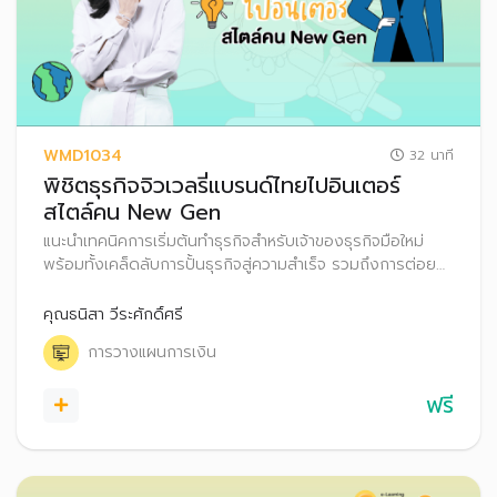
WMD1034
32 นาที
พิชิตธุรกิจจิวเวลรี่แบรนด์ไทยไปอินเตอร์
สไตล์คน New Gen
แนะนำเทคนิคการเริ่มต้นทำธุรกิจสำหรับเจ้าของธุรกิจมือใหม่
พร้อมทั้งเคล็ดลับการปั้นธุรกิจสู่ความสำเร็จ รวมถึงการต่อย
อดเงินออมผ่านการลงทุน
คุณธนิสา วีระศักดิ์ศรี
การวางแผนการเงิน
ฟรี