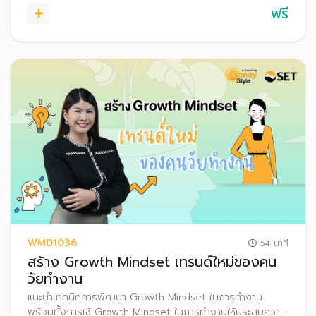
ฟรี
WMD1036
54 นาที
สร้าง Growth Mindset เทรนด์ใหม่ของคน
วัยทำงาน
แนะนำเทคนิคการพัฒนา Growth Mindset ในการทํางาน
พร้อมทั้งการใช้ Growth Mindset ในการทำงานให้ประสบความ