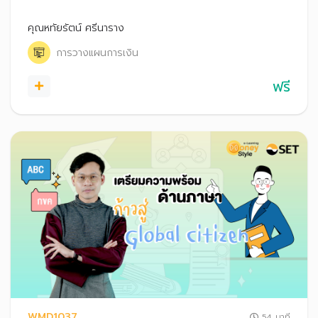
สำเร็จ รวมถึงเคล็ดลับวางแผนการเงินเพื่อเป้าหมายระยะต่าง ๆ
คุณหทัยรัตน์ ศรีนาราง
การวางแผนการเงิน
ฟรี
WMD1037
54 นาที