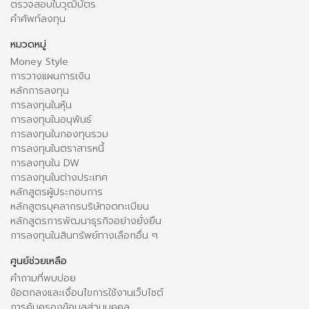
ตรวจสอบใบวุฒิบัตร
คำศัพท์ลงทุน
หมวดหมู่
Money Style
การวางแผนการเงิน
หลักการลงทุน
การลงทุนในหุ้น
การลงทุนในอนุพันธ์
การลงทุนในกองทุนรวม
การลงทุนในตราสารหนี้
การลงทุนใน DW
การลงทุนในต่างประเทศ
หลักสูตรผู้ประกอบการ
หลักสูตรบุคลากรบริษัทจดทะเบียน
หลักสูตรการพัฒนาธุรกิจอย่างยั่งยืน
การลงทุนในสินทรัพย์ทางเลือกอื่น ๆ
ศูนย์ช่วยเหลือ
คำถามที่พบบ่อย
ข้อตกลงและเงื่อนไขการใช้งานเว็บไซต์
การคุ้มครองข้อมูลส่วนบุคคล