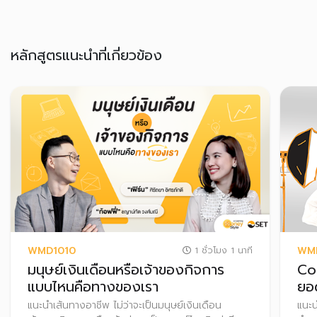
หลักสูตรแนะนำที่เกี่ยวข้อง
WMD1010
WM
1 ชั่วโมง 1 นาที
มนุษย์เงินเดือนหรือเจ้าของกิจการ
Co
แบบไหนคือทางของเรา
ยอด
แนะนำเส้นทางอาชีพ ไม่ว่าจะเป็นมนุษย์เงินเดือน
แนะน