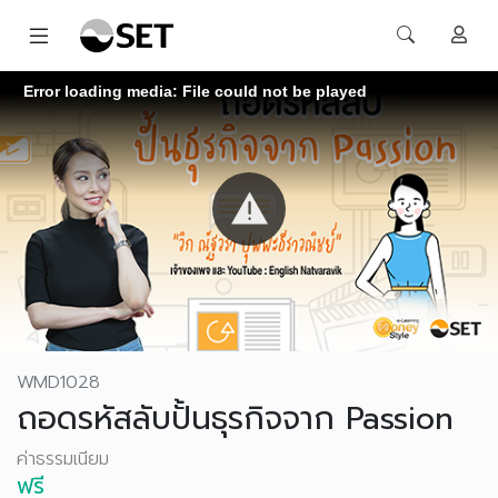
Error loading media: File could not be played
WMD1028
ถอดรหัสลับปั้นธุรกิจจาก Passion
ค่าธรรมเนียม
ฟรี