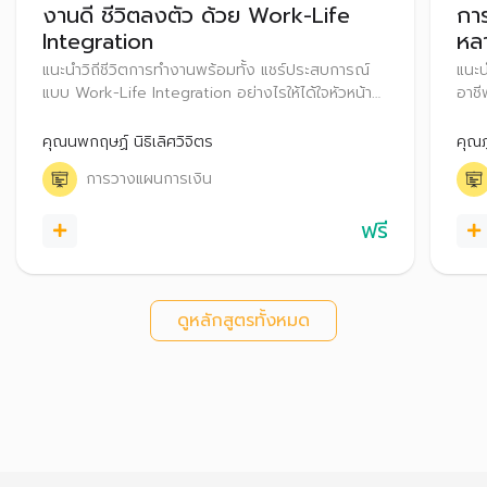
งานดี ชีวิตลงตัว ด้วย Work-Life
กา
Integration
หลา
แนะนำวิถีชีวิตการทำงานพร้อมทั้ง แชร์ประสบการณ์
แนะน
แบบ Work-Life Integration อย่างไรให้ได้ใจหัวหน้า
อาชี
งาน เพื่อนร่วมงาน และลูกค้า พร้อมทั้งสอดแทรก
หลาย
เรื่องเกี่ยวกับการวางแผนบริหารการเงิน โดยนำ
การว
คุณนพกฤษฏ์ นิธิเลิศวิจิตร
คุณภ
แนวคิด Work-Life Integration มาใช้ บริหารจัดการ
เพื่
การวางแผนการเงิน
ด้านการเงินได้อย่างมั่นใจ
ฟรี
ดูหลักสูตรทั้งหมด