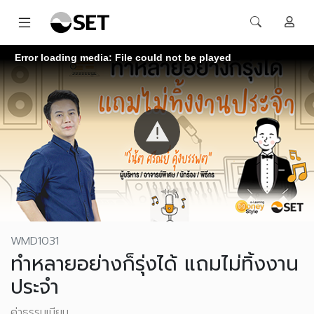
Error loading media: File could not be played
WMD1031
ทำหลายอย่างก็รุ่งได้ แถมไม่ทิ้งงาน
ประจำ
ค่าธรรมเนียม