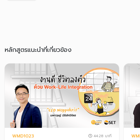
หลักสูตรแนะนำที่เกี่ยวข้อง
WMD1023
WM
44:28 นาที