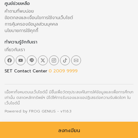
ศูนย์ช่วยเหลือ
คำถามที่พบบ่อย
ข้อตกลงและเงื่อนไขการใช้งานเว็บไซต์
การคุ้มครองข้อมูลส่วนบุคคล
นโยบายการใช้คุกกี้
ทำความรู้จักกับเรา
เกี่ยวกับเรา
SET Contact Center
0 2009 9999
เนื้อหาทั้งหมดบนเว็บไซต์นี้ มีขึ้นเพื่อวัตถุประสงค์ในการให้ข้อมูลและเพื่อการศึกษา
เท่านั้น ตลาดหลักทรัพย์ฯ มิได้ให้การรับรองและขอปฏิเสธต่อความรับผิดใดๆ ใน
เว็บไซต์นี้
Powered by
FROG GENIUS
- v11.6.3
ลงทะเบียน