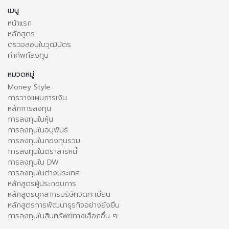
เมนู
หน้าแรก
หลักสูตร
ตรวจสอบใบวุฒิบัตร
คำศัพท์ลงทุน
หมวดหมู่
Money Style
การวางแผนการเงิน
หลักการลงทุน
การลงทุนในหุ้น
การลงทุนในอนุพันธ์
การลงทุนในกองทุนรวม
การลงทุนในตราสารหนี้
การลงทุนใน DW
การลงทุนในต่างประเทศ
หลักสูตรผู้ประกอบการ
หลักสูตรบุคลากรบริษัทจดทะเบียน
หลักสูตรการพัฒนาธุรกิจอย่างยั่งยืน
การลงทุนในสินทรัพย์ทางเลือกอื่น ๆ