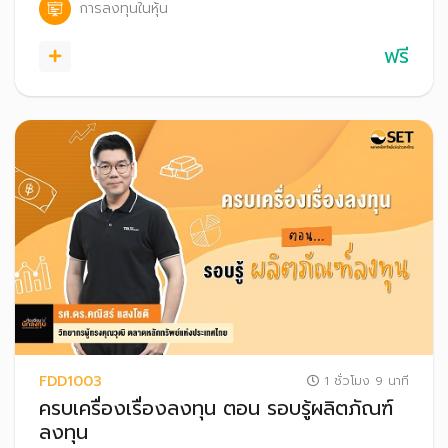
การลงทุนในหุ้น
ฟรี
FDD1003
1 ชั่วโมง 9 นาที
ครบเครื่องเรื่องลงทุน ตอน รอบรู้ผลิตภัณฑ์
ลงทุน