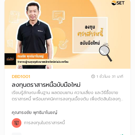
DBD1001
1 ชั่วโมง 31 นาที
ลงทุนตราสารหนี้ฉบับมือใหม่
เรียนรู้ลักษณะพื้นฐาน ผลตอบแทน ความเสี่ยง และวิธีซื้อขาย
ตราสารหนี้ พร้อมเทคนิคการลงทุนเบื้องต้น เพื่อตัดสินใจลงทุน
ได้อย่างเหมาะสม
คุณทรงชัย พุทธิมาโนชญ์
การลงทุนในตราสารหนี้