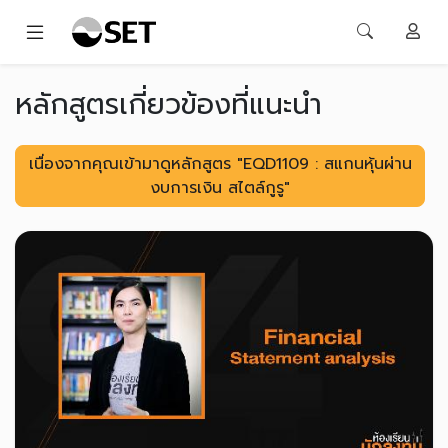
หลักสูตรเกี่ยวข้องที่แนะนำ
เนื่องจากคุณเข้ามาดูหลักสูตร "EQD1109 : สแกนหุ้นผ่าน
งบการเงิน สไตล์กูรู"