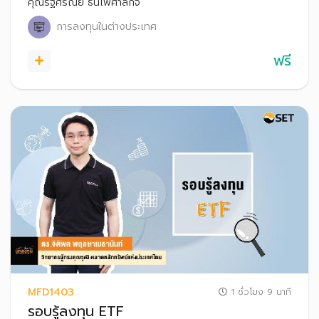
คุณรัฐศรัณย์ ธนไพศาลกิจ
การลงทุนในต่างประเทศ
ฟรี
MFD1403
1 ชั่วโมง 9 นาที
รอบรู้ลงทุน ETF