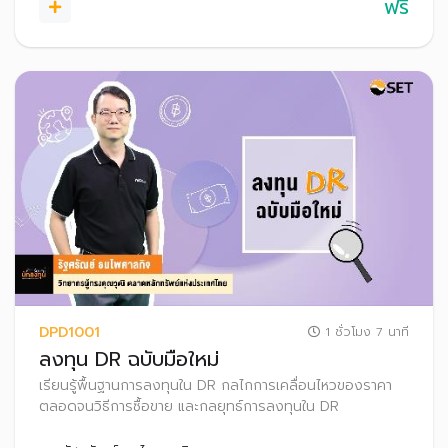
ฟรี
DPD1001
1 ชั่วโมง 7 นาที
ลงทุน DR ฉบับมือใหม่
เรียนรู้พื้นฐานการลงทุนใน DR กลไกการเคลื่อนไหวของราคา
ตลอดจนวิธีการซื้อขาย และกลยุทธ์การลงทุนใน DR