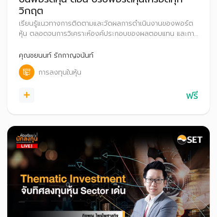
วิกฤต
เรียนรู้แนวทางการติดตามและวัดผลการดำเนินงานของพอร์ต
หุ้น ตลอดจนการวิเคราะห์องค์ประกอบของผลตอบแทน และการ
ปรับพอร์ตหุ้นในสถานการณ์ต่าง ๆ
คุณชยนนท์ รักกาญจนันท์
การลงทุนในหุ้น
ฟรี