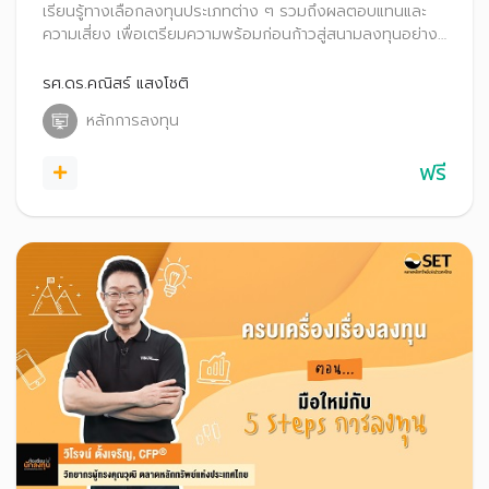
เรียนรู้ทางเลือกลงทุนประเภทต่าง ๆ รวมถึงผลตอบแทนและ
ความเสี่ยง เพื่อเตรียมความพร้อมก่อนก้าวสู่สนามลงทุนอย่าง
มั่นใจ
รศ.ดร.คณิสร์ แสงโชติ
หลักการลงทุน
ฟรี