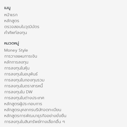
เมนู
หน้าแรก
หลักสูตร
ตรวจสอบใบวุฒิบัตร
คำศัพท์ลงทุน
หมวดหมู่
Money Style
การวางแผนการเงิน
หลักการลงทุน
การลงทุนในหุ้น
การลงทุนในอนุพันธ์
การลงทุนในกองทุนรวม
การลงทุนในตราสารหนี้
การลงทุนใน DW
การลงทุนในต่างประเทศ
หลักสูตรผู้ประกอบการ
หลักสูตรบุคลากรบริษัทจดทะเบียน
หลักสูตรการพัฒนาธุรกิจอย่างยั่งยืน
การลงทุนในสินทรัพย์ทางเลือกอื่น ๆ