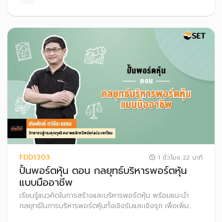
FDD1303
1 ชั่วโมง 22 นาที
ปั้นพอร์ตหุ้น ตอน กลยุทธ์บริหารพอร์ตหุ้น
แบบมืออาชีพ
เรียนรู้แนวคิดในการสร้างและบริหารพอร์ตหุ้น พร้อมแนะนำ
กลยุทธ์ในการบริหารพอร์ตหุ้นทั้งเชิงรับและเชิงรุก เพื่อเพิ่ม
โอกาสสร้างผลตอบแทน