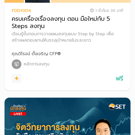
FDD1004
1 ชั่วโมง 30 นาที
ครบเครื่องเรื่องลงทุน ตอน มือใหม่กับ 5
Steps ลงทุน
เรียนรู้ขั้นตอนการวางแผนลงทุนแบบ Step by Step เพื่อ
สร้างผลตอบแทนให้บรรลุเป้าหมายในระยะยาว
คุณวิโรจน์ ตั้งเจริญ CFP®
หลักการลงทุน
ฟรี