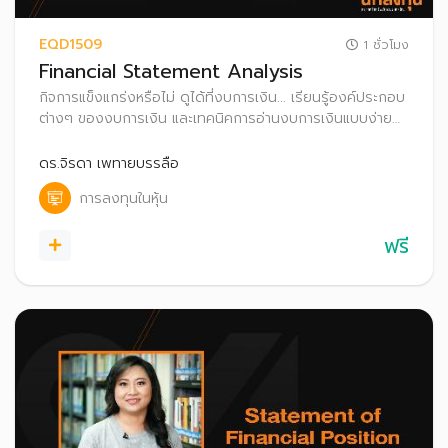
EQD1509
1 ชั่วโมง
Financial Statement Analysis
กิจการแข็งแกร่งหรือไม่ ดูได้ที่งบการเงิน... เรียนรู้องค์ประกอบ
ต่างๆ ของงบการเงิน และเทคนิคการอ่านงบการเงินแบบง่าย
เพื่อประเมินศักยภาพของกิจการประกอบการตัดสินใจลงทุน
ดร.จิรดา เพทายบรรลือ
การลงทุนในหุ้น
ฟรี