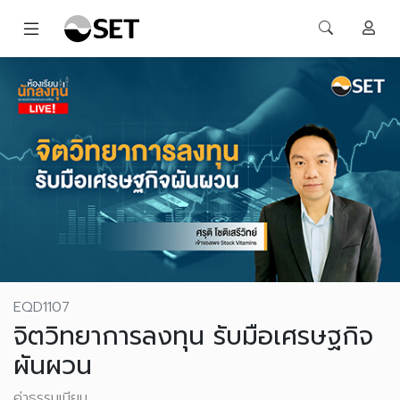
EQD1107
จิตวิทยาการลงทุน รับมือเศรษฐกิจ
ผันผวน
ค่าธรรมเนียม