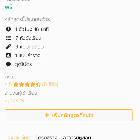
ฟรี
หลักสูตรนี้ประกอบด้วย
1 ชั่วโมง 18 นาที
7 หัวข้อเรียน
3
แบบทดสอบ
1
แบบสำรวจ
วุฒิบัตร
คะแนน
4.5
(8 รีวิว)
จำนวนผู้เข้าเรียน
2,273 คน
เพิ่มหลักสูตรที่สนใจ
รายละเอียด
โครงสร้าง
อาจารย์ผู้สอน