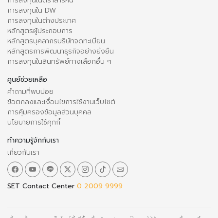
การลงทุนในตราสารหนี้
การลงทุนใน DW
การลงทุนในต่างประเทศ
หลักสูตรผู้ประกอบการ
หลักสูตรบุคลากรบริษัทจดทะเบียน
หลักสูตรการพัฒนาธุรกิจอย่างยั่งยืน
การลงทุนในสินทรัพย์ทางเลือกอื่น ๆ
ศูนย์ช่วยเหลือ
คำถามที่พบบ่อย
ข้อตกลงและเงื่อนไขการใช้งานเว็บไซต์
การคุ้มครองข้อมูลส่วนบุคคล
นโยบายการใช้คุกกี้
ทำความรู้จักกับเรา
เกี่ยวกับเรา
SET Contact Center
0 2009 9999