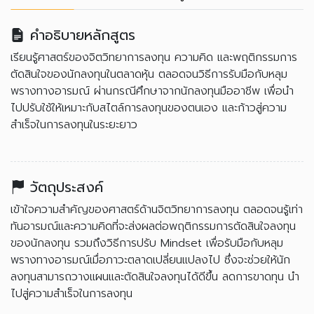
คำอธิบายหลักสูตร
เรียนรู้ศาสตร์ของจิตวิทยาการลงทุน ความคิด และพฤติกรรมการ
ตัดสินใจของนักลงทุนในตลาดหุ้น ตลอดจนวิธีการรับมือกับหลุม
พรางทางอารมณ์ ผ่านกรณีศึกษาจากนักลงทุนมืออาชีพ เพื่อนำ
ไปปรับใช้ให้เหมาะกับสไตล์การลงทุนของตนเอง และก้าวสู่ความ
สำเร็จในการลงทุนในระยะยาว
วัตถุประสงค์
เข้าใจความสำคัญของศาสตร์ด้านจิตวิทยาการลงทุน ตลอดจนรู้เท่า
ทันอารมณ์และความคิดที่จะส่งผลต่อพฤติกรรมการตัดสินใจลงทุน
ของนักลงทุน รวมถึงวิธีการปรับ Mindset เพื่อรับมือกับหลุม
พรางทางอารมณ์เมื่อภาวะตลาดเปลี่ยนแปลงไป ซึ่งจะช่วยให้นัก
ลงทุนสามารถวางแผนและตัดสินใจลงทุนได้ดีขึ้น ลดการขาดทุน นำ
ไปสู่ความสำเร็จในการลงทุน