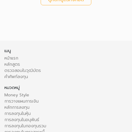
เมนู
หน้าแรก
หลักสูตร
ตรวจสอบใบวุฒิบัตร
คำศัพท์ลงทุน
หมวดหมู่
Money Style
การวางแผนการเงิน
หลักการลงทุน
การลงทุนในหุ้น
การลงทุนในอนุพันธ์
การลงทุนในกองทุนรวม