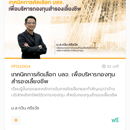
PFD2004
52 นาที
เทคนิคการคัดเลือก บลจ. เพื่อบริหารกองทุน
สำรองเลี้ยงชีพ
เรียนรู้ขั้นตอนและหลักการในการคัดเลือกและทำสัญญาว่าจ้าง
บริษัทหลักทรัพย์จัดการกองทุน สำหรับกองทุนสำรองเลี้ยงชีพ
ม.ล.กวิน ศรีธวัช
ฟรี