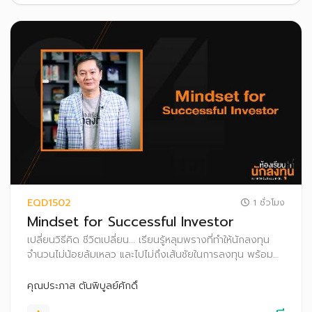
EQD1502
1 ชั่วโมง
Mindset for Successful Investor
เปลี่ยนวิธีคิด ชีวิตเปลี่ยน... เรียนรู้หลุมพรางที่ทำให้นักลงทุน
จำนวนไม่น้อยล้มเหลว และไปไม่ถึงเส้นชัยในการลงทุน พร้อม
แนวทางการปรับ Mindset เพื่อความสำเร็จในการลงทุนในระยะ
ยาว
คุณประภาส ตันพิบูลย์ศักดิ์