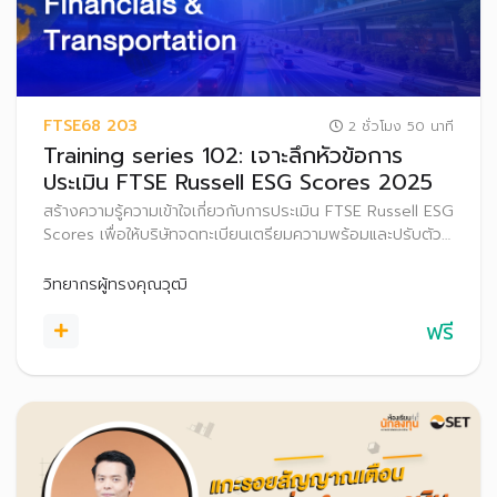
FTSE68 203
2 ชั่วโมง 50 นาที
Training series 102: เจาะลึกหัวข้อการ
ประเมิน FTSE Russell ESG Scores 2025
สร้างความรู้ความเข้าใจเกี่ยวกับการประเมิน FTSE Russell ESG
Scores เพื่อให้บริษัทจดทะเบียนเตรียมความพร้อมและปรับตัว
ก่อนที่จะเริ่มประกาศผลการประเมิน FTSE Russell ESG
Scores สู่สาธารณะ ตั้งแต่ปี 2569 เป็นต้นไป
วิทยากรผู้ทรงคุณวุฒิ
ฟรี