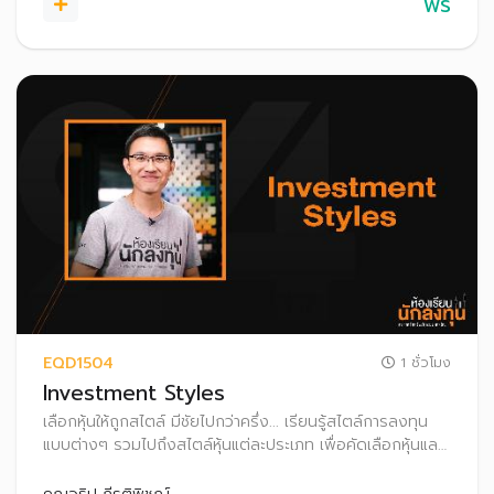
ฟรี
EQD1504
1 ชั่วโมง
Investment Styles
เลือกหุ้นให้ถูกสไตล์ มีชัยไปกว่าครึ่ง... เรียนรู้สไตล์การลงทุน
แบบต่างๆ รวมไปถึงสไตล์หุ้นแต่ละประเภท เพื่อคัดเลือกหุ้นและ
วางกลยุทธ์การลงทุนให้เหมาะกับตนเอง