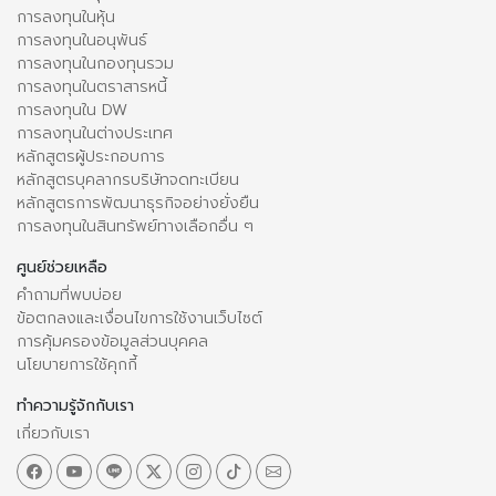
การลงทุนในหุ้น
การลงทุนในอนุพันธ์
การลงทุนในกองทุนรวม
การลงทุนในตราสารหนี้
การลงทุนใน DW
การลงทุนในต่างประเทศ
หลักสูตรผู้ประกอบการ
หลักสูตรบุคลากรบริษัทจดทะเบียน
หลักสูตรการพัฒนาธุรกิจอย่างยั่งยืน
การลงทุนในสินทรัพย์ทางเลือกอื่น ๆ
ศูนย์ช่วยเหลือ
คำถามที่พบบ่อย
ข้อตกลงและเงื่อนไขการใช้งานเว็บไซต์
การคุ้มครองข้อมูลส่วนบุคคล
นโยบายการใช้คุกกี้
ทำความรู้จักกับเรา
เกี่ยวกับเรา