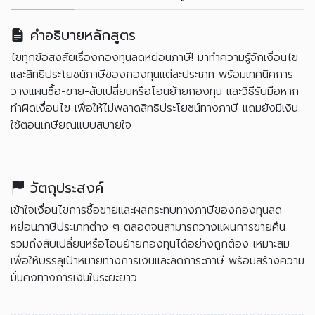
คำอธิบายหลักสูตร
ไขทุกข้อสงสัยเรื่องกองทุนลดหย่อนภาษี! มาทำความรู้จักเงื่อนไข
และสิทธิประโยชน์ภาษีของกองทุนแต่ละประเภท พร้อมเทคนิคการ
วางแผนซื้อ-ขาย-สับเปลี่ยนหรือโอนย้ายกองทุน และวิธีรับมือหาก
ทำผิดเงื่อนไข เพื่อให้ไม่พลาดสิทธิประโยชน์ทางภาษี แถมยังมีเงิน
ใช้ตอนเกษียณแบบสบายใจ
วัตถุประสงค์
เข้าใจเงื่อนไขการซื้อขายและผลกระทบทางภาษีของกองทุนลด
หย่อนภาษีประเภทต่าง ๆ ตลอดจนสามารถวางแผนการขายคืน
รวมถึงสับเปลี่ยนหรือโอนย้ายกองทุนได้อย่างถูกต้อง เหมาะสม
เพื่อให้บรรลุเป้าหมายทางการเงินและลดภาระภาษี พร้อมสร้างความ
มั่นคงทางการเงินในระยะยาว