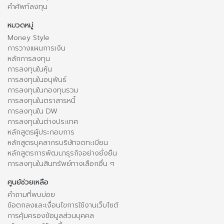
คำศัพท์ลงทุน
หมวดหมู่
Money Style
การวางแผนการเงิน
หลักการลงทุน
การลงทุนในหุ้น
การลงทุนในอนุพันธ์
การลงทุนในกองทุนรวม
การลงทุนในตราสารหนี้
การลงทุนใน DW
การลงทุนในต่างประเทศ
หลักสูตรผู้ประกอบการ
หลักสูตรบุคลากรบริษัทจดทะเบียน
หลักสูตรการพัฒนาธุรกิจอย่างยั่งยืน
การลงทุนในสินทรัพย์ทางเลือกอื่น ๆ
ศูนย์ช่วยเหลือ
คำถามที่พบบ่อย
ข้อตกลงและเงื่อนไขการใช้งานเว็บไซต์
การคุ้มครองข้อมูลส่วนบุคคล