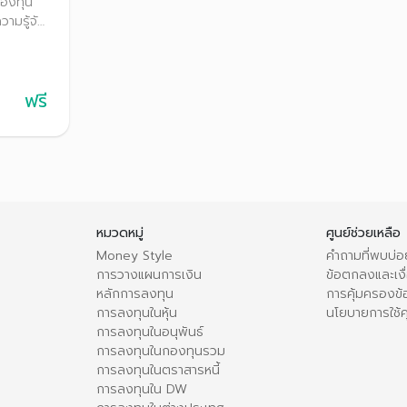
กองทุน
ามรู้จัก
ยชน์ภาษี
ะเภท
ฟรี
หมวดหมู่
ศูนย์ช่วยเหลือ
Money Style
คำถามที่พบบ่อ
การวางแผนการเงิน
ข้อตกลงและเงื่
หลักการลงทุน
การคุ้มครองข้
การลงทุนในหุ้น
นโยบายการใช้คุ
การลงทุนในอนุพันธ์
การลงทุนในกองทุนรวม
การลงทุนในตราสารหนี้
การลงทุนใน DW