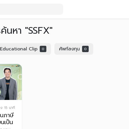
รค้นหา "SSFX"
Educational Clip
ศัพท์ลงทุน
0
0
มง 15 นาที
นภาษี
ยนเป็น