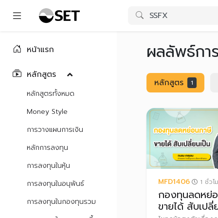
ผลลัพธ์กา
หน้าแรก
หลักสูตร
หลักสูตร
1
หลักสูตรทั้งหมด
Money Style
การวางแผนการเงิน
หลักการลงทุน
การลงทุนในหุ้น
MFD1406
1 ชั่วโ
การลงทุนในอนุพันธ์
กองทุนลดหย่อ
การลงทุนในกองทุนรวม
ขายได้ สับเปลี่