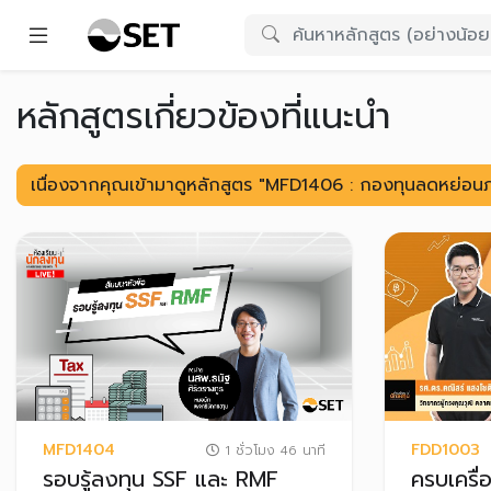
หลักสูตรเกี่ยวข้องที่แนะนำ
เนื่องจากคุณเข้ามาดูหลักสูตร "MFD1406 : กองทุนลดหย่อนภาษ
MFD1404
FDD1003
1 ชั่วโมง 46 นาที
รอบรู้ลงทุน SSF และ RMF
ครบเครื่