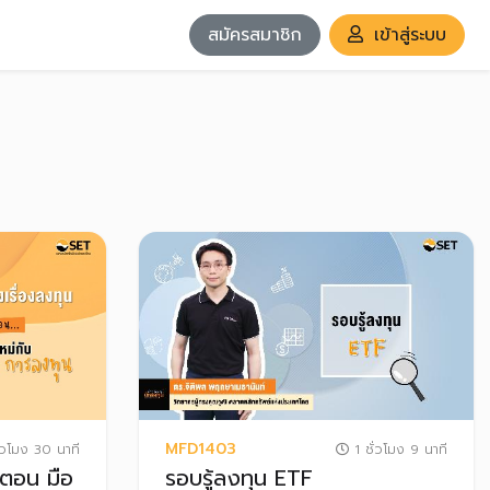
สมัครสมาชิก
เข้าสู่ระบบ
MFD1403
่วโมง 30 นาที
1 ชั่วโมง 9 นาที
 ตอน มือ
รอบรู้ลงทุน ETF