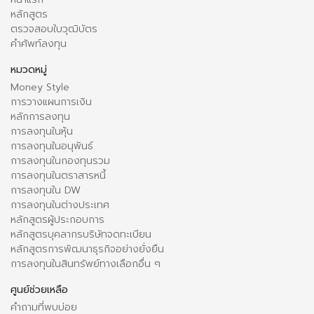
หลักสูตร
ตรวจสอบใบวุฒิบัตร
คำศัพท์ลงทุน
หมวดหมู่
Money Style
การวางแผนการเงิน
หลักการลงทุน
การลงทุนในหุ้น
การลงทุนในอนุพันธ์
การลงทุนในกองทุนรวม
การลงทุนในตราสารหนี้
การลงทุนใน DW
การลงทุนในต่างประเทศ
หลักสูตรผู้ประกอบการ
หลักสูตรบุคลากรบริษัทจดทะเบียน
หลักสูตรการพัฒนาธุรกิจอย่างยั่งยืน
การลงทุนในสินทรัพย์ทางเลือกอื่น ๆ
ศูนย์ช่วยเหลือ
คำถามที่พบบ่อย