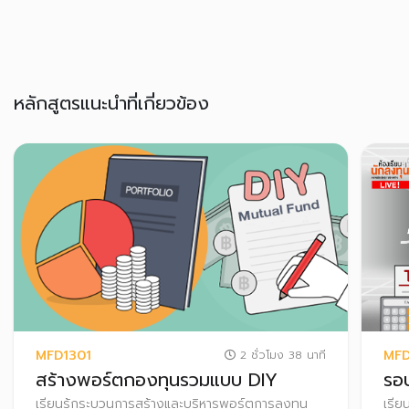
หลักสูตรแนะนำที่เกี่ยวข้อง
MFD1301
MF
2 ชั่วโมง 38 นาที
สร้างพอร์ตกองทุนรวมแบบ DIY
รอ
เรียนรู้กระบวนการสร้างและบริหารพอร์ตการลงทุน
เรีย