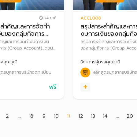
ACCL008
74 นาที
ะสำคัญและการจัดทำ
สรุปสาระสำคัญและกา
ินของกลุ่มกิจการ
งบการเงินของกลุ่มกิ
Account)_ตอนที่ 3
(Group Account)_ตอ
คัญและการจัดทำงบการเงิน
สรุปสาระสำคัญและการจัดทำงบ
จการ (Group Account)_ตอนที่
ของกลุ่มกิจการ (Group Acc
ที่2
รงคุณวุฒิ
วิทยากรผู้ทรงคุณวุฒิ
สูตรบุคลากรบริษัทจดทะเบียน
หลักสูตรบุคลากรบริษัท
ฟรี
(current)
2
...
8
9
10
11
12
13
14
...
20