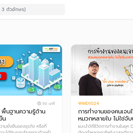
WMD1024
50 นาที
พื้นฐานความรู้ด้าน
การทำงานของคนเจนใ
ยืน
หมวกหลายใบ ไม่ใช่จั
หลายมือ
มยั่งยืนของธุรกิจ หรือที่
แนะนำวิถีชีวิตการทำงานในยุค Di
มักจะได้ยินการเรียกแทนด้วยคำ
ต้องทำหลายอาชีพในเวลาเดียวก