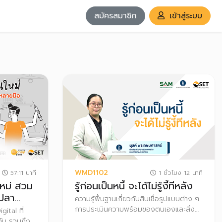
สมัครสมาชิก
เข้าสู่ระบบ
WMD1102
57:11 นาที
1 ชั่วโมง 12 นาที
หม่ สวม
รู้ก่อนเป็นหนี้ จะได้ไม่รู้งี้ทีหลัง
บปลา
ความรู้พื้นฐานเกี่ยวกับสินเชื่อรูปแบบต่าง ๆ
การประเมินความพร้อมของตนเองและสิ่งที่
gital ที่
ควรทำก่อนก่อหนี้ เหมาะกับผู้ที่กำลังตัดสินใจ
ัน รวมถึง