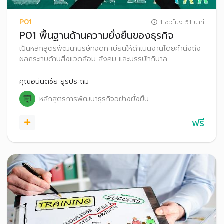
P01
1 ชั่วโมง 51 นาที
P01 พื้นฐานด้านความยั่งยืนของธุรกิจ
เป็นหลักสูตรพัฒนาบริษัทจดทะเบียนให้ดำเนินงานโดยคำนึงถึง
ผลกระทบด้านสิ่งแวดล้อม สังคม และบรรษัทภิบาล
(Environmental, Social and Governance: ESG)
คุณอนันตชัย ยูรประถม
หลักสูตรการพัฒนาธุรกิจอย่างยั่งยืน
ฟรี