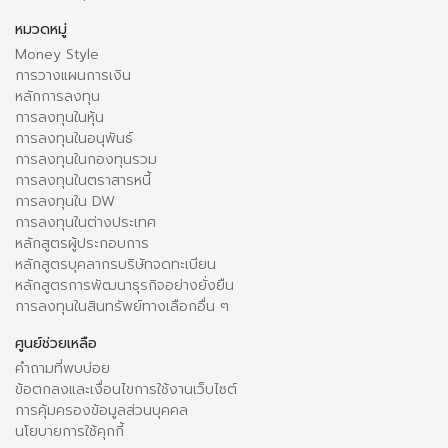
หมวดหมู่
Money Style
การวางแผนการเงิน
หลักการลงทุน
การลงทุนในหุ้น
การลงทุนในอนุพันธ์
การลงทุนในกองทุนรวม
การลงทุนในตราสารหนี้
การลงทุนใน DW
การลงทุนในต่างประเทศ
หลักสูตรผู้ประกอบการ
หลักสูตรบุคลากรบริษัทจดทะเบียน
หลักสูตรการพัฒนาธุรกิจอย่างยั่งยืน
การลงทุนในสินทรัพย์ทางเลือกอื่น ๆ
ศูนย์ช่วยเหลือ
คำถามที่พบบ่อย
ข้อตกลงและเงื่อนไขการใช้งานเว็บไซต์
การคุ้มครองข้อมูลส่วนบุคคล
นโยบายการใช้คุกกี้