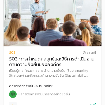
S03
31 นาที
S03 การกำหนดกลยุทธ์และวิธีการดำเนินงาน
ด้านความยั่งยืนขององค์กร
เรียนรู้การกำหนดกลยุทธ์ด้านความยั่งยืน (Sustainability
Strategy) และกิจกรรมด้านความยั่งยืน (Sustainability
Initiative) ตลอดจนการเปิดเผยข้อมูลด้านความยั่งยืนที่ตอบ
สนองต่อประเด็นสำคัญด้านเศรษฐกิจ สังคม และสิ่งแวดล้อม
ตลาดหลักทรัพย์แห่งประเทศไทย
หลักสูตรการพัฒนาธุรกิจอย่างยั่งยืน