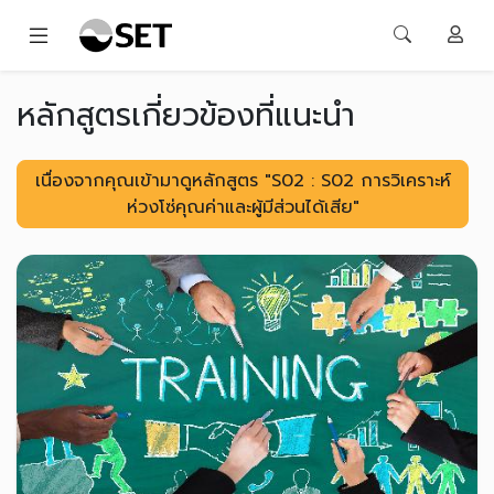
หลักสูตรเกี่ยวข้องที่แนะนำ
เนื่องจากคุณเข้ามาดูหลักสูตร "S02 : S02 การวิเคราะห์
ห่วงโซ่คุณค่าและผู้มีส่วนได้เสีย"