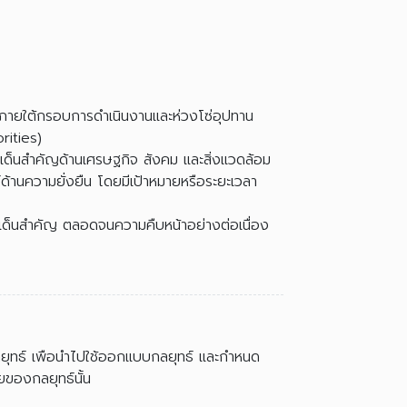
ภายใต้กรอบการดำเนินงานและห่วงโซ่อุปทาน
rities)
เด็นสำคัญด้านเศรษฐกิจ สังคม และสิ่งแวดล้อม
านความยั่งยืน โดยมีเป้าหมายหรือระยะเวลา
ระเด็นสำคัญ ตลอดจนความคืบหน้าอย่างต่อเนื่อง
กลยุทธ์ เพือนำไปใช้ออกแบบกลยุทธ์ และกำหนด
ายของกลยุทธ์นั้น