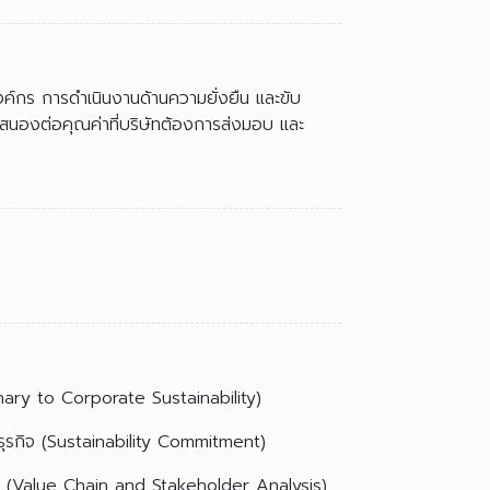
องค์กร การดำเนินงานด้านความยั่งยืน และขับ
บสนองต่อคุณค่าที่บริษัทต้องการส่งมอบ และ
inary to Corporate Sustainability)
ธุรกิจ (Sustainability Commitment)
้เสีย (Value Chain and Stakeholder Analysis)