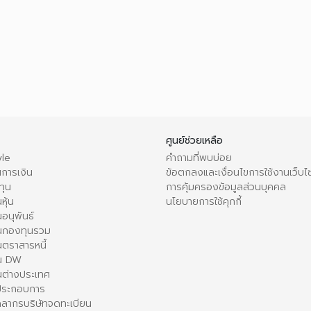
ศูนย์ช่วยเหลือ
le
คำถามที่พบบ่อย
การเงิน
ข้อตกลงและเงื่อนไขการใช้งานเว็บไ
ทุน
การคุ้มครองข้อมูลส่วนบุคคล
หุ้น
นโยบายการใช้คุกกี้
อนุพันธ์
นกองทุนรวม
ตราสารหนี้
ใน DW
นต่างประเทศ
้ประกอบการ
คลากรบริษัทจดทะเบียน