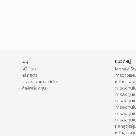
เมนู
หมวดหมู่
หน้าแรก
Money Sty
หลักสูตร
การวางแผน
ตรวจสอบใบวุฒิบัตร
หลักการลง
คำศัพท์ลงทุน
การลงทุนใน
การลงทุนใน
การลงทุนใ
การลงทุนใน
การลงทุน
การลงทุนใ
หลักสูตรผู
หลักสูตรบุ