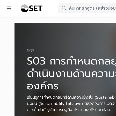
S03
S03 การกำหนดกลยุท
ดำเนินงานด้านความ
องค์กร
เรียนรู้การกำหนดกลยุทธ์ด้านความยั่งยืน (Sustainab
ยั่งยืน (Sustainability Initiative) ตลอดจนการเปิดเ
ประเด็นสำคัญด้านเศรษฐกิจ สังคม และสิ่งแวดล้อม