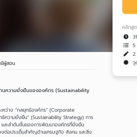
หลักสู
31
5 
วุ
ย์ผู้สอน
านความยั่งยืนขององค์กร (Sustainability
ระหว่าง “กลยุทธ์องค์กร” (Corporate
ธ์ความยั่งยืน” (Sustainability Strategy) การ
) และลำดับขั้นของการพัฒนาองค์กรที่ยั่งยืน
องต่อประเด็นสำคัญด้านเศรษฐกิจ สังคม และสิ่ง