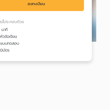
ลงทะเบียน
ตรนี้ประกอบด้วย
 นาที
หัวข้อเรียน
2
แบบทดสอบ
ฒิบัตร