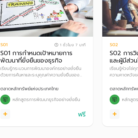
S01
S02
1 ชั่วโมง 7 นาที
S01 การกำหนดเป้าหมายการ
S02 การวิเ
พัฒนาที่ยั่งยืนของธุรกิจ
และผู้มีส่วน
เรียนรู้กระบวนการพัฒนาองค์กรอย่างยั่งยืน
เรียนรู้ห่วงโซ่
ด้วยการค้นหาและระบุคุณค่าความยั่งยืนของ
ความคาดหวังของ
ธุรกิจ เพื่อนำมาสร้างพันธสัญญา
กำหนดประเด็นส
(Commitment) ที่ตอบสนองทั้งองค์กรและ
(Materiality) ท
ตลาดหลักทรัพย์แห่งประเทศไทย
ตลาดหลักทรัพย
สังคม พร้อมทั้งสื่อสารให้ลูกค้าและสังคมรับ
ส่วนได้เสีย อั
หลักสูตรการพัฒนาธุรกิจอย่างยั่งยืน
หลักสูตร
รู้คุณค่าความยั่งยืนและพันธสัญญาของ
ยั่งยืนของธุรกิ
องค์กร
ฟรี