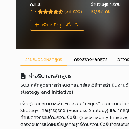
คะแนน
จำนวนผู้เข้าเรียน
4.7
(38 รีวิว)
10,981 คน
เพิ่มหลักสูตรที่สนใจ
รายละเอียด
หลักสูตร
โครงสร้าง
หลักสูตร
อาจาร
คำอธิบายหลักสูตร
S03 หลักสูตรการกำหนดกลยุทธ์และวิธีการดำเนินงานด้
strategy and Initiative)
เรียนรู้ความหมายและลักษณะของ “กลยุทธ์” ความแตกต่าง
Strategy) กลยุทธ์ธุรกิจ (Business Strategy) และ “กลยุท
กำหนดกิจกรรมด้านความยั่งยืน (Sustainability Initiative
ตลอดจนการเปิดเผยข้อมูลกลยุทธ์ด้านความยั่งยืนที่ตอบสน