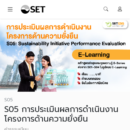
S05
S05 การประเมินผลการดำเนินงาน
โครงการด้านความยั่งยืน
ค่าธรรมเนียม