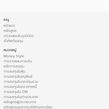
เมนู
หน้าแรก
หลักสูตร
ตรวจสอบใบวุฒิบัตร
คำศัพท์ลงทุน
หมวดหมู่
Money Style
การวางแผนการเงิน
หลักการลงทุน
การลงทุนในหุ้น
การลงทุนในอนุพันธ์
การลงทุนในกองทุนรวม
การลงทุนในตราสารหนี้
การลงทุนใน DW
การลงทุนในต่างประเทศ
หลักสูตรผู้ประกอบการ
หลักสูตรบุคลากรบริษัทจดทะเบียน