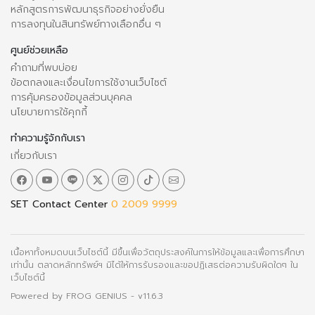
หลักสูตรการพัฒนาธุรกิจอย่างยั่งยืน
การลงทุนในสินทรัพย์ทางเลือกอื่น ๆ
ศูนย์ช่วยเหลือ
คำถามที่พบบ่อย
ข้อตกลงและเงื่อนไขการใช้งานเว็บไซต์
การคุ้มครองข้อมูลส่วนบุคคล
นโยบายการใช้คุกกี้
ทำความรู้จักกับเรา
เกี่ยวกับเรา
SET Contact Center
0 2009 9999
เนื้อหาทั้งหมดบนเว็บไซต์นี้ มีขึ้นเพื่อวัตถุประสงค์ในการให้ข้อมูลและเพื่อการศึกษา
เท่านั้น ตลาดหลักทรัพย์ฯ มิได้ให้การรับรองและขอปฏิเสธต่อความรับผิดใดๆ ใน
เว็บไซต์นี้
Powered by
FROG GENIUS
- v11.6.3