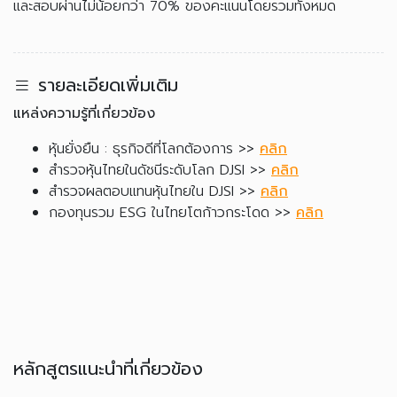
และสอบผ่านไม่น้อยกว่า 70% ของคะแนนโดยรวมทั้งหมด
รายละเอียดเพิ่มเติม
แหล่งความรู้ที่เกี่ยวข้อง
หุ้นยั่งยืน : ธุรกิจดีที่โลกต้องการ >>
คลิก
สำรวจหุ้นไทยในดัชนีระดับโลก DJSI >>
คลิก
สำรวจผลตอบแทนหุ้นไทยใน DJSI >>
คลิก
กองทุนรวม ESG ในไทยโตก้าวกระโดด >>
คลิก
หลักสูตรแนะนำที่เกี่ยวข้อง