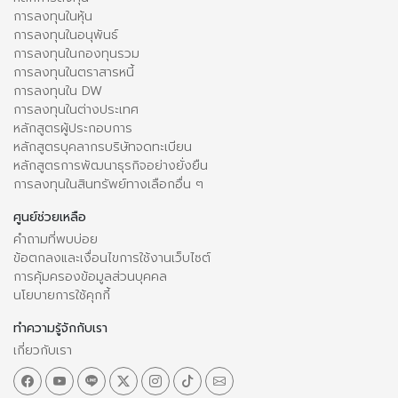
การลงทุนในหุ้น
การลงทุนในอนุพันธ์
การลงทุนในกองทุนรวม
การลงทุนในตราสารหนี้
การลงทุนใน DW
การลงทุนในต่างประเทศ
หลักสูตรผู้ประกอบการ
หลักสูตรบุคลากรบริษัทจดทะเบียน
หลักสูตรการพัฒนาธุรกิจอย่างยั่งยืน
การลงทุนในสินทรัพย์ทางเลือกอื่น ๆ
ศูนย์ช่วยเหลือ
คำถามที่พบบ่อย
ข้อตกลงและเงื่อนไขการใช้งานเว็บไซต์
การคุ้มครองข้อมูลส่วนบุคคล
นโยบายการใช้คุกกี้
ทำความรู้จักกับเรา
เกี่ยวกับเรา