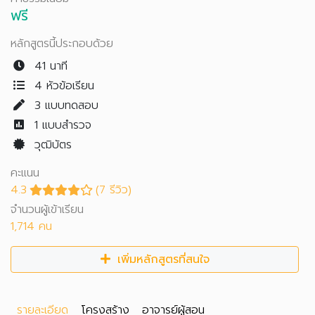
ฟรี
หลักสูตรนี้ประกอบด้วย
41 นาที
4 หัวข้อเรียน
3
แบบทดสอบ
1
แบบสำรวจ
วุฒิบัตร
คะแนน
4.3
(7 รีวิว)
จำนวนผู้เข้าเรียน
1,714 คน
เพิ่มหลักสูตรที่สนใจ
รายละเอียด
โครงสร้าง
อาจารย์ผู้สอน