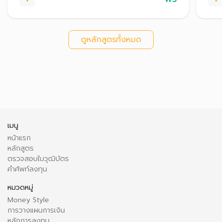
ดูหลักสูตรทั้งหมด
เมนู
หน้าแรก
หลักสูตร
ตรวจสอบใบวุฒิบัตร
คำศัพท์ลงทุน
หมวดหมู่
Money Style
การวางแผนการเงิน
หลักการลงทุน