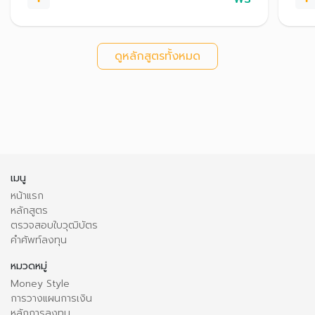
ดูหลักสูตรทั้งหมด
เมนู
หน้าแรก
หลักสูตร
ตรวจสอบใบวุฒิบัตร
คำศัพท์ลงทุน
หมวดหมู่
Money Style
การวางแผนการเงิน
หลักการลงทุน