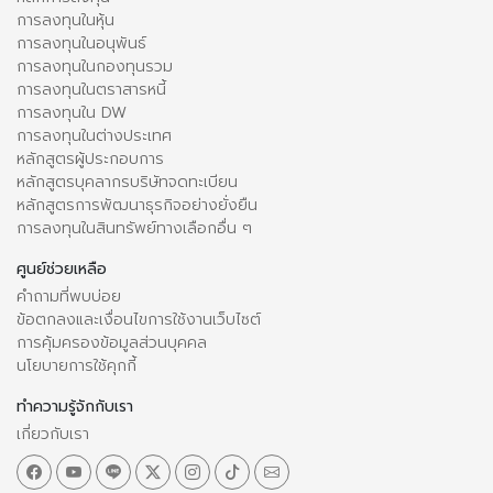
การลงทุนในหุ้น
การลงทุนในอนุพันธ์
การลงทุนในกองทุนรวม
การลงทุนในตราสารหนี้
การลงทุนใน DW
การลงทุนในต่างประเทศ
หลักสูตรผู้ประกอบการ
หลักสูตรบุคลากรบริษัทจดทะเบียน
หลักสูตรการพัฒนาธุรกิจอย่างยั่งยืน
การลงทุนในสินทรัพย์ทางเลือกอื่น ๆ
ศูนย์ช่วยเหลือ
คำถามที่พบบ่อย
ข้อตกลงและเงื่อนไขการใช้งานเว็บไซต์
การคุ้มครองข้อมูลส่วนบุคคล
นโยบายการใช้คุกกี้
ทำความรู้จักกับเรา
เกี่ยวกับเรา