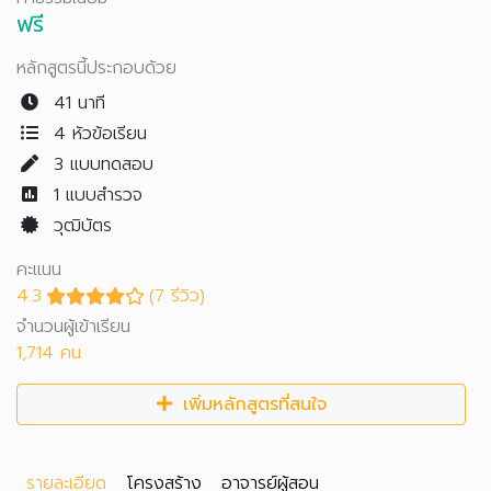
ฟรี
หลักสูตรนี้ประกอบด้วย
41 นาที
4 หัวข้อเรียน
3
แบบทดสอบ
1
แบบสำรวจ
วุฒิบัตร
คะแนน
4.3
(7 รีวิว)
จำนวนผู้เข้าเรียน
1,714 คน
เพิ่มหลักสูตรที่สนใจ
รายละเอียด
โครงสร้าง
อาจารย์ผู้สอน