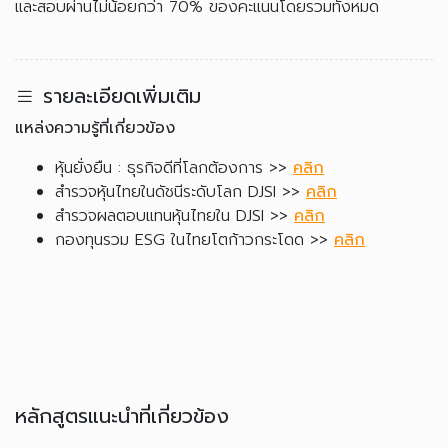
และสอบผ่านไม่น้อยกว่า 70% ของคะแนนโดยรวมทั้งหมด
รายละเอียดเพิ่มเติม
แหล่งความรู้ที่เกี่ยวข้อง
หุ้นยั่งยืน : ธุรกิจดีที่โลกต้องการ >>
คลิก
สำรวจหุ้นไทยในดัชนีระดับโลก DJSI >>
คลิก
สำรวจผลตอบแทนหุ้นไทยใน DJSI >>
คลิก
กองทุนรวม ESG ในไทยโตก้าวกระโดด >>
คลิก
หลักสูตรแนะนำที่เกี่ยวข้อง