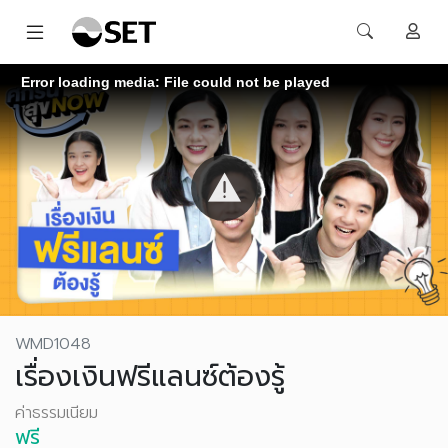
Error loading media: File could not be played
WMD1048
เรื่องเงินฟรีแลนซ์ต้องรู้
ค่าธรรมเนียม
ฟรี