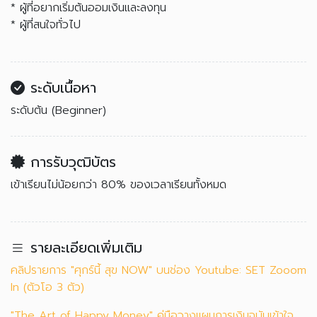
* ผู้ที่อยากเริ่มต้นออมเงินและลงทุน
* ผู้ที่สนใจทั่วไป
ระดับเนื้อหา
ระดับต้น (Beginner)
การรับวุฒิบัตร
เข้าเรียนไม่น้อยกว่า 80% ของเวลาเรียนทั้งหมด
รายละเอียดเพิ่มเติม
คลิปรายการ "ศุกร์นี้ สุข NOW" บนช่อง Youtube: SET Zooom
In (ตัวโอ 3 ตัว)
"The Art of Happy Money" คู่มือวางแผนการเงินฉบับเข้าใจ