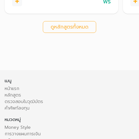
ฟรี
ดูหลักสูตรทั้งหมด
เมนู
หน้าแรก
หลักสูตร
ตรวจสอบใบวุฒิบัตร
คำศัพท์ลงทุน
หมวดหมู่
Money Style
การวางแผนการเงิน