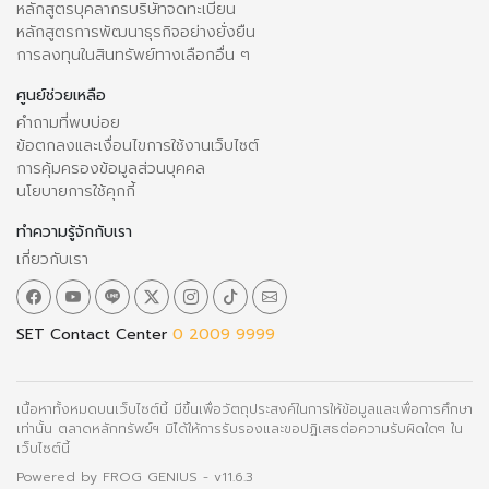
หลักสูตรบุคลากรบริษัทจดทะเบียน
หลักสูตรการพัฒนาธุรกิจอย่างยั่งยืน
การลงทุนในสินทรัพย์ทางเลือกอื่น ๆ
ศูนย์ช่วยเหลือ
คำถามที่พบบ่อย
ข้อตกลงและเงื่อนไขการใช้งานเว็บไซต์
การคุ้มครองข้อมูลส่วนบุคคล
นโยบายการใช้คุกกี้
ทำความรู้จักกับเรา
เกี่ยวกับเรา
SET Contact Center
0 2009 9999
เนื้อหาทั้งหมดบนเว็บไซต์นี้ มีขึ้นเพื่อวัตถุประสงค์ในการให้ข้อมูลและเพื่อการศึกษา
เท่านั้น ตลาดหลักทรัพย์ฯ มิได้ให้การรับรองและขอปฏิเสธต่อความรับผิดใดๆ ใน
เว็บไซต์นี้
Powered by
FROG GENIUS
- v11.6.3