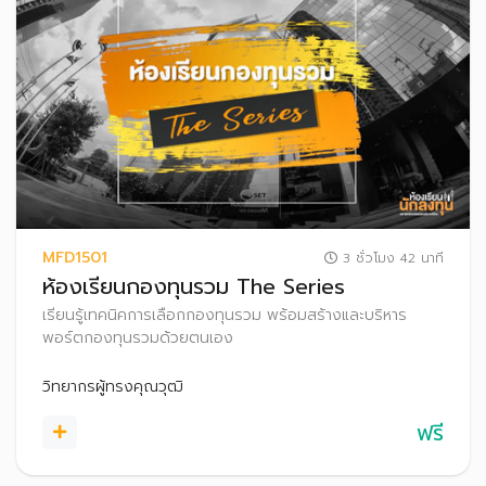
MFD1501
3 ชั่วโมง 42 นาที
ห้องเรียนกองทุนรวม The Series
เรียนรู้เทคนิคการเลือกกองทุนรวม พร้อมสร้างและบริหาร
พอร์ตกองทุนรวมด้วยตนเอง
วิทยากรผู้ทรงคุณวุฒิ
ฟรี