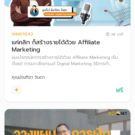
WMD1042
38 นาที
แค่คลิก ก็สร้างรายได้ด้วย Affiliate
Marketing
แนะนำเทคนิคการสร้างรายได้ด้วย Affiliate Marketing เริ่ม
ตั้งแต่ การเจาะลึกเทรนด์ Digital Marketing วิธีการทำ
Affiliate Marketing พร้อมทั้งแชร์ประสบการณ์เกี่ยวกับการ
ทำ Affiliate Marketing อย่างไรให้ประสบความสำเร็จ รวมถึง
คุณมัณฑิตา จินดา
เทคนิคการสร้าง Passive Income
ฟรี