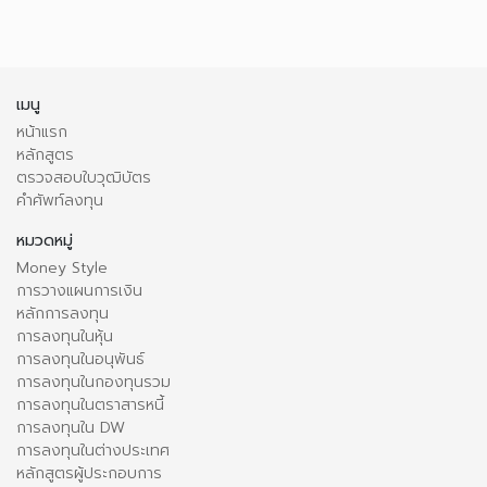
เมนู
หน้าแรก
หลักสูตร
ตรวจสอบใบวุฒิบัตร
คำศัพท์ลงทุน
หมวดหมู่
Money Style
การวางแผนการเงิน
หลักการลงทุน
การลงทุนในหุ้น
การลงทุนในอนุพันธ์
การลงทุนในกองทุนรวม
การลงทุนในตราสารหนี้
การลงทุนใน DW
การลงทุนในต่างประเทศ
หลักสูตรผู้ประกอบการ