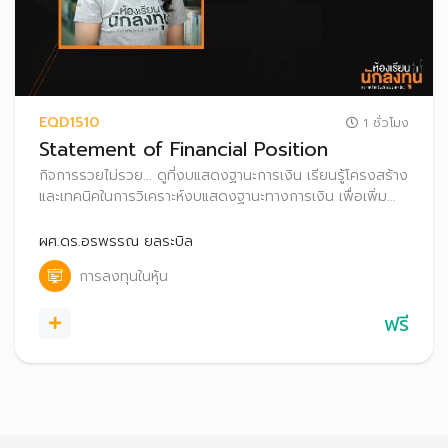
EQD1510
1 ชั่วโมง
Statement of Financial Position
กิจการรวยไม่รวย... ดูที่งบแสดงฐานะการเงิน เรียนรู้โครงสร้าง
และเทคนิคในการวิเคราะห์งบแสดงฐานะทางการเงิน เพื่อเพิ่ม
โอกาสค้นหาหุ้นพื้นฐานดี น่าลงทุน
ผศ.ดร.อรพรรณ ยลระบิล
การลงทุนในหุ้น
ฟรี