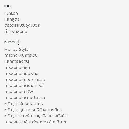
เมนู
หน้าแรก
หลักสูตร
ตรวจสอบใบวุฒิบัตร
คำศัพท์ลงทุน
หมวดหมู่
Money Style
การวางแผนการเงิน
หลักการลงทุน
การลงทุนในหุ้น
การลงทุนในอนุพันธ์
การลงทุนในกองทุนรวม
การลงทุนในตราสารหนี้
การลงทุนใน DW
การลงทุนในต่างประเทศ
หลักสูตรผู้ประกอบการ
หลักสูตรบุคลากรบริษัทจดทะเบียน
หลักสูตรการพัฒนาธุรกิจอย่างยั่งยืน
การลงทุนในสินทรัพย์ทางเลือกอื่น ๆ