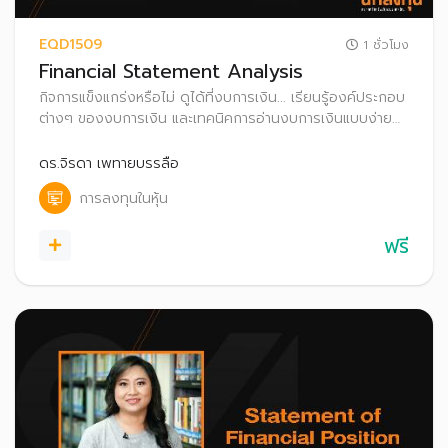
EQD1509
1 ชั่วโมง
Financial Statement Analysis
กิจการแข็งแกร่งหรือไม่ ดูได้ที่งบการเงิน... เรียนรู้องค์ประกอบ
ต่างๆ ของงบการเงิน และเทคนิคการอ่านงบการเงินแบบง่าย
เพื่อประเมินศักยภาพของกิจการประกอบการตัดสินใจลงทุน
ดร.จิรดา เพทายบรรลือ
การลงทุนในหุ้น
ฟรี