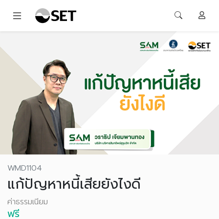
WMD1104
แก้ปัญหาหนี้เสียยังไงดี
ค่าธรรมเนียม
ฟรี