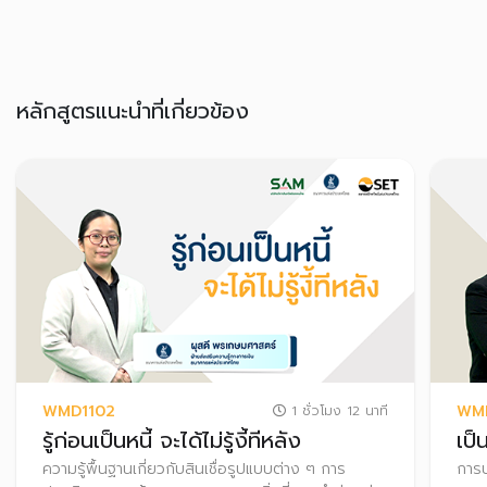
หลักสูตรแนะนำที่เกี่ยวข้อง
WMD1102
WM
1 ชั่วโมง 12 นาที
รู้ก่อนเป็นหนี้ จะได้ไม่รู้งี้ทีหลัง
เป็
ความรู้พื้นฐานเกี่ยวกับสินเชื่อรูปแบบต่าง ๆ การ
การบ