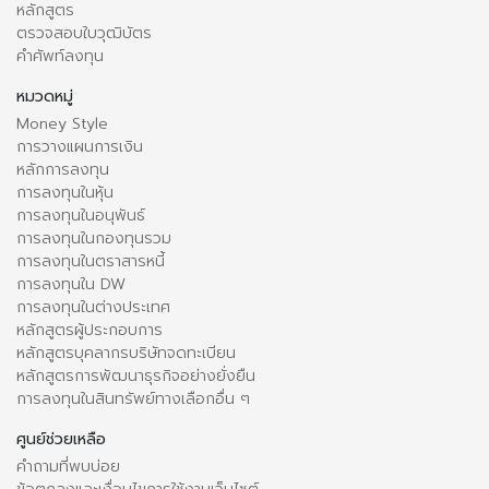
หลักสูตร
ตรวจสอบใบวุฒิบัตร
คำศัพท์ลงทุน
หมวดหมู่
Money Style
การวางแผนการเงิน
หลักการลงทุน
การลงทุนในหุ้น
การลงทุนในอนุพันธ์
การลงทุนในกองทุนรวม
การลงทุนในตราสารหนี้
การลงทุนใน DW
การลงทุนในต่างประเทศ
หลักสูตรผู้ประกอบการ
หลักสูตรบุคลากรบริษัทจดทะเบียน
หลักสูตรการพัฒนาธุรกิจอย่างยั่งยืน
การลงทุนในสินทรัพย์ทางเลือกอื่น ๆ
ศูนย์ช่วยเหลือ
คำถามที่พบบ่อย