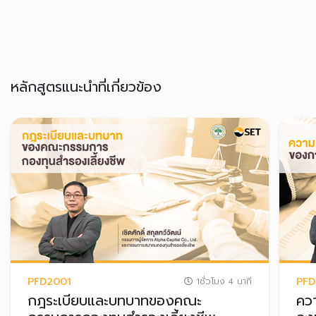
หลักสูตรแนะนำที่เกี่ยวข้อง
PFD2001
PFD
1ชั่วโมง 4 นาที
กฎระเบียบและบทบาทของคณะ
คว