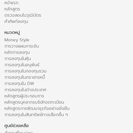
หน้าแรก
หลักสูตร
ตรวจสอบใบวุฒิบัตร
คำศัพท์ลงทุน
หมวดหมู่
Money Style
การวางแผนการเงิน
หลักการลงทุน
การลงทุนในหุ้น
การลงทุนในอนุพันธ์
การลงทุนในกองทุนรวม
การลงทุนในตราสารหนี้
การลงทุนใน DW
การลงทุนในต่างประเทศ
หลักสูตรผู้ประกอบการ
หลักสูตรบุคลากรบริษัทจดทะเบียน
หลักสูตรการพัฒนาธุรกิจอย่างยั่งยืน
การลงทุนในสินทรัพย์ทางเลือกอื่น ๆ
ศูนย์ช่วยเหลือ