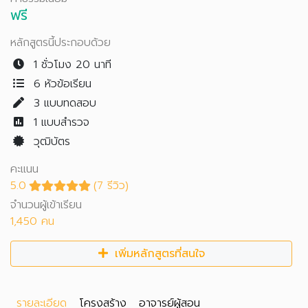
ฟรี
หลักสูตรนี้ประกอบด้วย
1 ชั่วโมง 20 นาที
6 หัวข้อเรียน
3
แบบทดสอบ
1
แบบสำรวจ
วุฒิบัตร
คะแนน
5.0
(7 รีวิว)
จำนวนผู้เข้าเรียน
1,450 คน
เพิ่มหลักสูตรที่สนใจ
รายละเอียด
โครงสร้าง
อาจารย์ผู้สอน