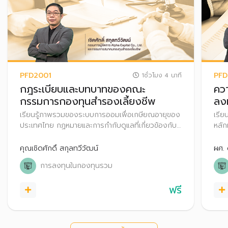
PFD2001
PFD
1ชั่วโมง 4 นาที
กฎระเบียบและบทบาทของคณะ
คว
กรรมการกองทุนสำรองเลี้ยงชีพ
ลง
เรียนรู้ภาพรวมของระบบการออมเพื่อเกษียณอายุของ
เรีย
ประเทศไทย กฏหมายและการกำกับดูแลที่เกี่ยวข้องกับ
หลั
การจัดตั้งและบริหารงานกองทุนสำรองเลี้ยงชีพ
มูลค
คุณเชิดศักดิ์ สกุลทวีวัฒน์
ผศ. 
การลงทุนในกองทุนรวม
ฟรี