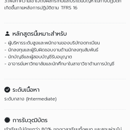
3.เพื่อทำความเข้าใจถึงผลกระทบและประเด็นปัญหาในทางปฏิบัติที่
เกิดขึ้นภายหลังการปฏิบัติตาม TFRS 16
หลักสูตรนี้เหมาะสำหรับ
- ผู้บริหารระดับสูงและพนักงานของบริษัทจดทะเบียน
- นักลงทุนและผู้รับผิดชอบงานด้านนักลงทุนสัมพันธ์
- นักบัญชีและผู้สอบบัญชีรับอนุญาต
- อาจารย์มหาวิทยาลัยและนักศึกษาในสาขาวิชาด้านการบัญชี
ระดับเนื้อหา
ระดับกลาง (Intermediate)
การรับวุฒิบัตร
เข้าเรียนไม่น้อยกว่า 80% ของเวลาเรียนทั้งหมด และสอบผ่านไม่