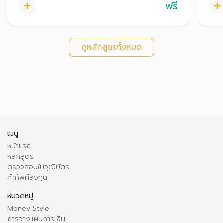
ฟรี
ดูหลักสูตรทั้งหมด
เมนู
หน้าแรก
หลักสูตร
ตรวจสอบใบวุฒิบัตร
คำศัพท์ลงทุน
หมวดหมู่
Money Style
การวางแผนการเงิน