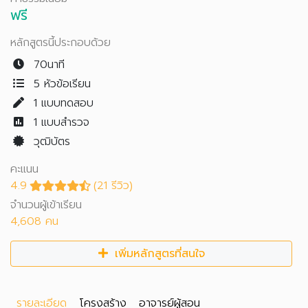
ฟรี
หลักสูตรนี้ประกอบด้วย
70นาที
5 หัวข้อเรียน
1
แบบทดสอบ
1
แบบสำรวจ
วุฒิบัตร
คะแนน
4.9
(21 รีวิว)
จำนวนผู้เข้าเรียน
4,608 คน
เพิ่มหลักสูตรที่สนใจ
รายละเอียด
โครงสร้าง
อาจารย์ผู้สอน