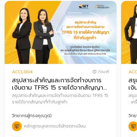
ACCL004
ACC
70นาที
สรุปสาระสำคัญและการจัดทำงบการ
สร
เงินตาม TFRS 15 รายได้จากสัญญาที่
เงิ
ทำกับลูกค้า
เงิ
สรุปสาระสำคัญและการจัดทำงบการเงินตาม TFRS 15
สรุ
รายได้จากสัญญาที่ทำกับลูกค้า
: เค
วิทยากรผู้ทรงคุณวุฒิ
วิทย
หลักสูตรบุคลากรบริษัทจดทะเบียน