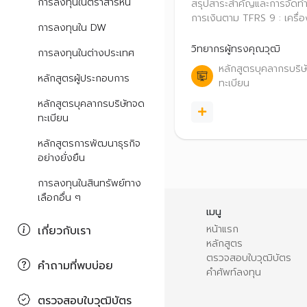
TFRS 9 : เครื่องมือ
การลงทุนในตราสารหนี้
สรุปสาระสำคัญและการจัดท
ทางการเงิน (ตอนที่1
การเงินตาม TFRS 9 : เครื่อ
การลงทุนใน DW
ทางการเงิน (ตอนที่1 )
วิทยากรผู้ทรงคุณวุฒิ
การลงทุนในต่างประเทศ
หลักสูตรบุคลากรบริษ
หลักสูตรผู้ประกอบการ
ทะเบียน
หลักสูตรบุคลากรบริษัทจด
ทะเบียน
หลักสูตรการพัฒนาธุรกิจ
อย่างยั่งยืน
การลงทุนในสินทรัพย์ทาง
เลือกอื่น ๆ
เมนู
หน้าแรก
เกี่ยวกับเรา
หลักสูตร
ตรวจสอบใบวุฒิบัตร
คำถามที่พบบ่อย
คำศัพท์ลงทุน
ตรวจสอบใบวุฒิบัตร