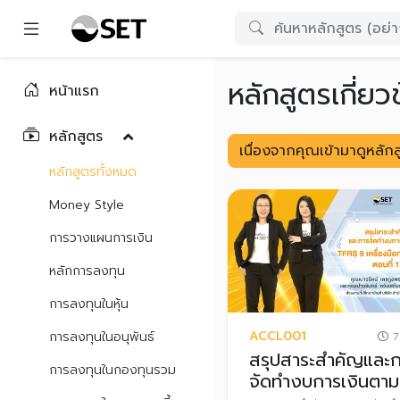
หลักสูตรเกี่ยว
หน้าแรก
หลักสูตร
เนื่องจากคุณเข้ามาดูหล
หลักสูตรทั้งหมด
Money Style
การวางแผนการเงิน
หลักการลงทุน
การลงทุนในหุ้น
ACCL001
การลงทุนในอนุพันธ์
7
สรุปสาระสำคัญและ
การลงทุนในกองทุนรวม
จัดทำงบการเงินตาม