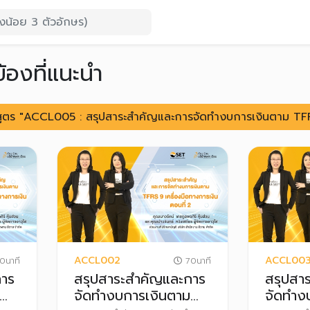
ข้องที่แนะนำ
ักสูตร "ACCL005 : สรุปสาระสำคัญและการจัดทำงบการเงินตาม TF
ACCL002
ACCL00
0นาที
70นาที
การ
สรุปสาระสำคัญและการ
สรุปสา
จัดทำงบการเงินตาม
จัดทำง