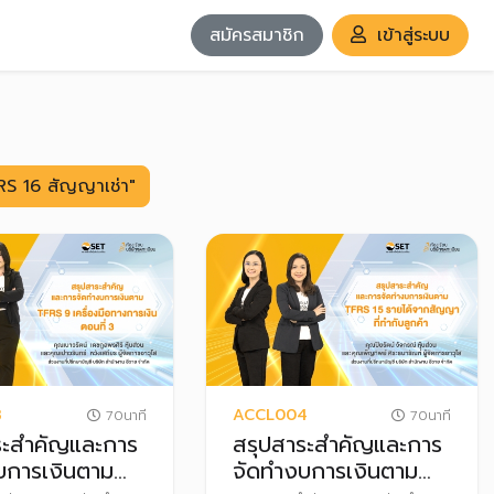
สมัครสมาชิก
เข้าสู่ระบบ
RS 16 สัญญาเช่า"
3
ACCL004
70นาที
70นาที
ระสำคัญและการ
สรุปสาระสำคัญและการ
บการเงินตาม
จัดทำงบการเงินตาม