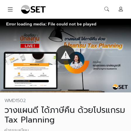
Error loading media: File could not be played
WMD1502
วางแผนดี ได้ภาษีคืน ด้วยโปรแกรม
Tax Planning
ค่าธรรมเนียม