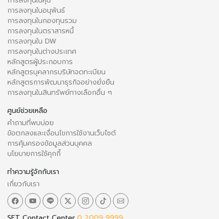
การลงทุนในหุ้น
การลงทุนในอนุพันธ์
การลงทุนในกองทุนรวม
การลงทุนในตราสารหนี้
การลงทุนใน DW
การลงทุนในต่างประเทศ
หลักสูตรผู้ประกอบการ
หลักสูตรบุคลากรบริษัทจดทะเบียน
หลักสูตรการพัฒนาธุรกิจอย่างยั่งยืน
การลงทุนในสินทรัพย์ทางเลือกอื่น ๆ
ศูนย์ช่วยเหลือ
คำถามที่พบบ่อย
ข้อตกลงและเงื่อนไขการใช้งานเว็บไซต์
การคุ้มครองข้อมูลส่วนบุคคล
นโยบายการใช้คุกกี้
ทำความรู้จักกับเรา
เกี่ยวกับเรา
SET Contact Center
0 2009 9999