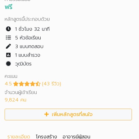
ฟรี
หลักสูตรนี้ประกอบด้วย
1 ชั่วโมง 32 นาที
5 หัวข้อเรียน
3
แบบทดสอบ
1
แบบสำรวจ
วุฒิบัตร
คะแนน
4.5
(43 รีวิว)
จำนวนผู้เข้าเรียน
9,824 คน
เพิ่มหลักสูตรที่สนใจ
รายละเอียด
โครงสร้าง
อาจารย์ผู้สอน