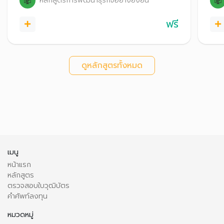
หลักสูตรการพัฒนาธุรกิจอย่างยั่งยืน
ฟรี
ดูหลักสูตรทั้งหมด
เมนู
หน้าแรก
หลักสูตร
ตรวจสอบใบวุฒิบัตร
คำศัพท์ลงทุน
หมวดหมู่