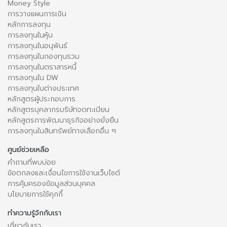
Money Style
การวางแผนการเงิน
หลักการลงทุน
การลงทุนในหุ้น
การลงทุนในอนุพันธ์
การลงทุนในกองทุนรวม
การลงทุนในตราสารหนี้
การลงทุนใน DW
การลงทุนในต่างประเทศ
หลักสูตรผู้ประกอบการ
หลักสูตรบุคลากรบริษัทจดทะเบียน
หลักสูตรการพัฒนาธุรกิจอย่างยั่งยืน
การลงทุนในสินทรัพย์ทางเลือกอื่น ๆ
ศูนย์ช่วยเหลือ
คำถามที่พบบ่อย
ข้อตกลงและเงื่อนไขการใช้งานเว็บไซต์
การคุ้มครองข้อมูลส่วนบุคคล
นโยบายการใช้คุกกี้
ทำความรู้จักกับเรา
เกี่ยวกับเรา