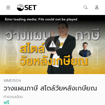
Error loading media: File could not be played
WMD1504
วางแผนภาษี สไตล์วัยหลังเกษียณ
ค่าธรรมเนียม
ฟรี