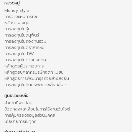
หมวดหมู่
Money Style
การวางแผนการเงิน
หลักการลงทุน
การลงทุนในหุ้น
การลงทุนในอนุพันธ์
การลงทุนในกองทุนรวม
การลงทุนในตราสารหนี้
การลงทุนใน DW
การลงทุนในต่างประเทศ
หลักสูตรผู้ประกอบการ
หลักสูตรบุคลากรบริษัทจดทะเบียน
หลักสูตรการพัฒนาธุรกิจอย่างยั่งยืน
การลงทุนในสินทรัพย์ทางเลือกอื่น ๆ
ศูนย์ช่วยเหลือ
คำถามที่พบบ่อย
ข้อตกลงและเงื่อนไขการใช้งานเว็บไซต์
การคุ้มครองข้อมูลส่วนบุคคล
นโยบายการใช้คุกกี้